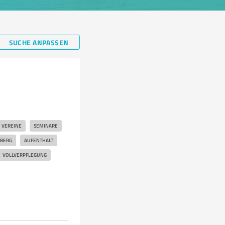
SUCHE ANPASSEN
VEREINE
SEMINARE
BERG
AUFENTHALT
VOLLVERPFLEGUNG