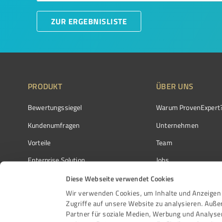
ZUR ERGEBNISLISTE
PRODUKT
ÜBER UNS
Bewertungssiegel
Warum ProvenExpert
Kundenumfragen
Unternehmen
Vorteile
Team
Enterprise Solution
Jobs
Partnerprogramm
Kundenstimmen
Diese Webseite verwendet Cookies
Wir verwenden Cookies, um Inhalte und Anzeigen 
Auszeichnungen
Kontakt
Zugriffe auf unsere Website zu analysieren. Auß
Partner für soziale Medien, Werbung und Analyse