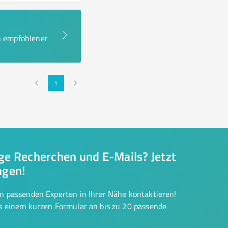
en empfohlener
1
nge Recherchen und E-Mails? Jetzt
ngen!
on passenden Experten in Ihrer Nähe kontaktieren!
us einem kurzen Formular an bis zu 20 passende