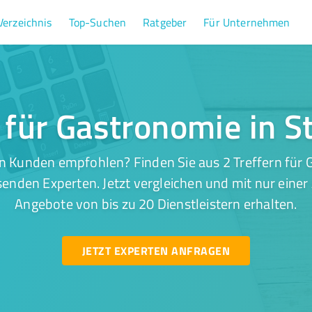
Verzeichnis
Top-Suchen
Ratgeber
Für Unternehmen
r für Gastronomie in S
n Kunden empfohlen? Finden Sie aus 2 Treffern für G
enden Experten. Jetzt vergleichen und mit nur einer
Angebote von bis zu 20 Dienstleistern erhalten.
JETZT EXPERTEN ANFRAGEN