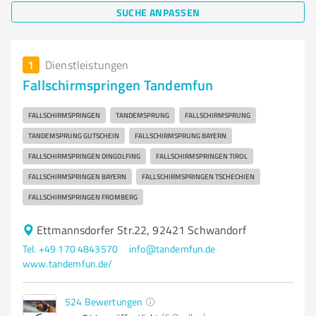
SUCHE ANPASSEN
1
Dienstleistungen
Fallschirmspringen Tandemfun
FALLSCHIRMSPRINGEN
TANDEMSPRUNG
FALLSCHIRMSPRUNG
TANDEMSPRUNG GUTSCHEIN
FALLSCHIRMSPRUNG BAYERN
FALLSCHIRMSPRINGEN DINGOLFING
FALLSCHIRMSPRINGEN TIROL
FALLSCHIRMSPRINGEN BAYERN
FALLSCHIRMSPRINGEN TSCHECHIEN
FALLSCHIRMSPRINGEN FROMBERG
Ettmannsdorfer Str.22, 92421 Schwandorf
Tel. +49 170 4843570
info@tandemfun.de
www.tandemfun.de/
524
Bewertungen