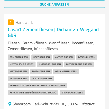
SUCHE ANPASSEN
1
Handwerk
Casa:1 Zementfliesen | Dichantz + Wiegand
GbR
Fliesen, Keramikfliesen, Wandfliesen, Bodenfliesen,
Zementfliesen, Küchenfliesen
ZEMENTFLIESEN
DEKORFLIESEN
ANTIKE FLIESEN
DESIGNFLIESEN
HISTORISCHE FLIESEN
JUGENDSTILFLIESEN
MEDITERRANE FLIESEN
METROFLIESEN
MOSAIKFLIESEN
ORNAMENTFLIESEN
RETRO-FLIESEN
VINTAGE-FLIESEN
FEINSTEINZEUGFLIESEN IN ZEMENTFLIESEN-OPTIK
KERAMIKFLIESEN (FÜR WAND UND BODEN)
SPANISCHE FLIESEN
Showroom: Carl-Schurz-Str. 96, 50374 Erftstadt