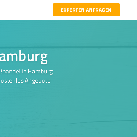
EXPERTEN ANFRAGEN
 Hamburg
oßhandel in Hamburg
 kostenlos Angebote