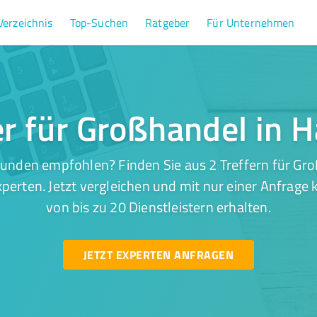
Verzeichnis
Top-Suchen
Ratgeber
Für Unternehmen
er für Großhandel in
Kunden empfohlen? Finden Sie aus 2 Treffern für Gr
perten. Jetzt vergleichen und mit nur einer Anfrage
von bis zu 20 Dienstleistern erhalten.
JETZT EXPERTEN ANFRAGEN