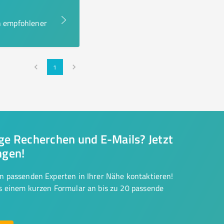
en empfohlener
1
nge Recherchen und E-Mails? Jetzt
ngen!
on passenden Experten in Ihrer Nähe kontaktieren!
us einem kurzen Formular an bis zu 20 passende