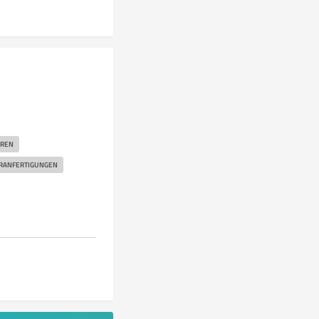
RREN
RANFERTIGUNGEN