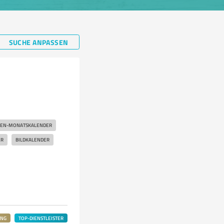
SUCHE ANPASSEN
BEN-MONATSKALENDER
ER
BILDKALENDER
UNG
TOP-DIENSTLEISTER