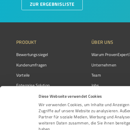
ZUR ERGEBNISLISTE
PRODUKT
ÜBER UNS
Bewertungssiegel
Warum ProvenExpert
Kundenumfragen
Unternehmen
Vorteile
Team
Enterprise Solution
Jobs
Partnerprogramm
Kundenstimmen
Diese Webseite verwendet Cookies
Wir verwenden Cookies, um Inhalte und Anzeigen 
Auszeichnungen
Kontakt
Zugriffe auf unsere Website zu analysieren. Auß
Partner für soziale Medien, Werbung und Analyse
weiteren Daten zusammen, die Sie ihnen bereitge
haben.