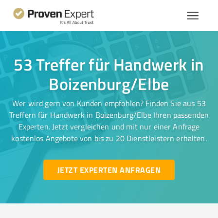
53 Treffer für Handwerk in
Boizenburg/Elbe
Wer wird gern von Kunden empfohlen? Finden Sie aus 53
Treffern für Handwerk in Boizenburg/Elbe Ihren passenden
Experten. Jetzt vergleichen und mit nur einer Anfrage
kostenlos Angebote von bis zu 20 Dienstleistern erhalten.
JETZT EXPERTEN ANFRAGEN