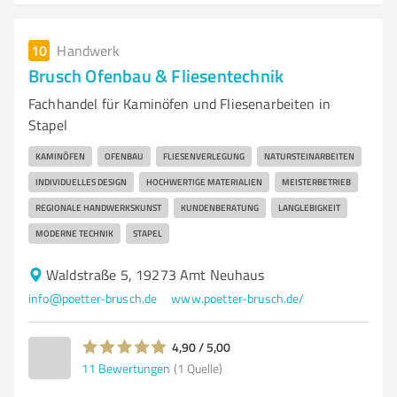
10
Handwerk
Brusch Ofenbau & Fliesentechnik
Fachhandel für Kaminöfen und Fliesenarbeiten in
Stapel
KAMINÖFEN
OFENBAU
FLIESENVERLEGUNG
NATURSTEINARBEITEN
INDIVIDUELLES DESIGN
HOCHWERTIGE MATERIALIEN
MEISTERBETRIEB
REGIONALE HANDWERKSKUNST
KUNDENBERATUNG
LANGLEBIGKEIT
MODERNE TECHNIK
STAPEL
Waldstraße 5, 19273 Amt Neuhaus
info@poetter-brusch.de
www.poetter-brusch.de/
4,90 / 5,00
11
Bewertungen
(1 Quelle)