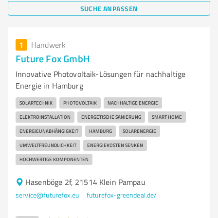
SUCHE ANPASSEN
1
Handwerk
Future Fox GmbH
Innovative Photovoltaik-Lösungen für nachhaltige
Energie in Hamburg
SOLARTECHNIK
PHOTOVOLTAIK
NACHHALTIGE ENERGIE
ELEKTROINSTALLATION
ENERGETISCHE SANIERUNG
SMART HOME
ENERGIEUNABHÄNGIGKEIT
HAMBURG
SOLARENERGIE
UMWELTFREUNDLICHKEIT
ENERGIEKOSTEN SENKEN
HOCHWERTIGE KOMPONENTEN
Hasenböge 2f, 21514 Klein Pampau
service@futurefox.eu
futurefox-greendeal.de/