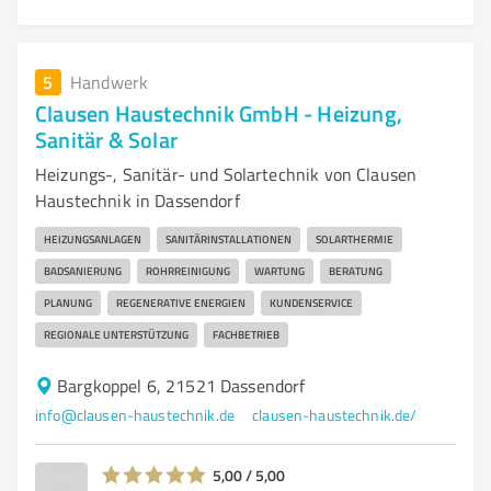
5
Handwerk
Clausen Haustechnik GmbH - Heizung,
Sanitär & Solar
Heizungs-, Sanitär- und Solartechnik von Clausen
Haustechnik in Dassendorf
HEIZUNGSANLAGEN
SANITÄRINSTALLATIONEN
SOLARTHERMIE
BADSANIERUNG
ROHRREINIGUNG
WARTUNG
BERATUNG
PLANUNG
REGENERATIVE ENERGIEN
KUNDENSERVICE
REGIONALE UNTERSTÜTZUNG
FACHBETRIEB
Bargkoppel 6, 21521 Dassendorf
info@clausen-haustechnik.de
clausen-haustechnik.de/
5,00 / 5,00