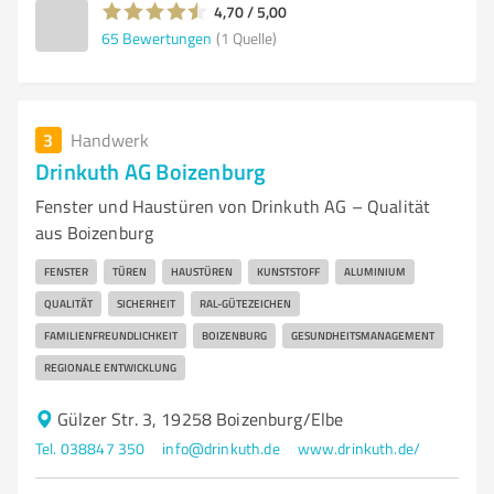
4,70 / 5,00
65
Bewertungen
(1 Quelle)
3
Handwerk
Drinkuth AG Boizenburg
Fenster und Haustüren von Drinkuth AG – Qualität
aus Boizenburg
FENSTER
TÜREN
HAUSTÜREN
KUNSTSTOFF
ALUMINIUM
QUALITÄT
SICHERHEIT
RAL-GÜTEZEICHEN
FAMILIENFREUNDLICHKEIT
BOIZENBURG
GESUNDHEITSMANAGEMENT
REGIONALE ENTWICKLUNG
Gülzer Str. 3, 19258 Boizenburg/Elbe
Tel. 038847 350
info@drinkuth.de
www.drinkuth.de/