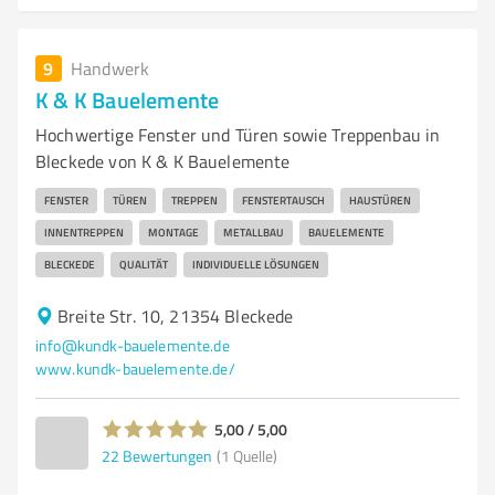
9
Handwerk
K & K Bauelemente
Hochwertige Fenster und Türen sowie Treppenbau in
Bleckede von K & K Bauelemente
FENSTER
TÜREN
TREPPEN
FENSTERTAUSCH
HAUSTÜREN
INNENTREPPEN
MONTAGE
METALLBAU
BAUELEMENTE
BLECKEDE
QUALITÄT
INDIVIDUELLE LÖSUNGEN
Breite Str. 10, 21354 Bleckede
info@kundk-bauelemente.de
www.kundk-bauelemente.de/
5,00 / 5,00
22
Bewertungen
(1 Quelle)