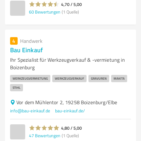
4,70 / 5,00
60
Bewertungen
(1 Quelle)
4
Handwerk
Bau Einkauf
Ihr Spezialist für Werkzeugverkauf & -vermietung in
Boizenburg
WERKZEUGVERMIETUNG
WERKZEUGVERKAUF
GRAVUREN
MAKITA
STIHL
Vor dem Mühlentor 2, 19258 Boizenburg/Elbe
info@bau-einkauf.de
bau-einkauf.de/
4,80 / 5,00
47
Bewertungen
(1 Quelle)