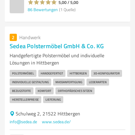
5,00 / 5,00
86
Bewertungen
(1 Quelle)
2
Handwerk
Sedea Polstermöbel GmbH & Co. KG
Handgefertigte Polstermöbel und individuelle
Lösungen in Hittbergen
POLSTERMÖBEL
HANDGEFERTIGT
HITTBERGEN
3D-KONFIGURATOR
INDIVIDUELLE GESTALTUNG
MASSANFERTIGUNG
LEDERARTEN
BEZUGSTOFFE
KOMFORT
ORTHOPÄDISCHES SITZEN
HERSTELLERPREISE
LIEFERUNG
Schulweg 2, 21522 Hittbergen
info@sedea.de
www.sedea.de/