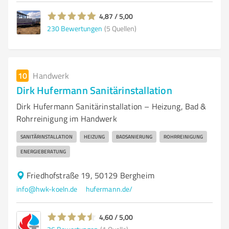
4,87 / 5,00
230
Bewertungen
(5 Quellen)
10
Handwerk
Dirk Hufermann Sanitärinstallation
Dirk Hufermann Sanitärinstallation – Heizung, Bad &
Rohrreinigung im Handwerk
SANITÄRINSTALLATION
HEIZUNG
BADSANIERUNG
ROHRREINIGUNG
ENERGIEBERATUNG
Friedhofstraße 19, 50129 Bergheim
info@hwk-koeln.de
hufermann.de/
4,60 / 5,00