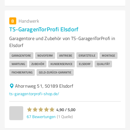
8
Handwerk
TS-GaragenTorProfi Elsdorf
Garagentore und Zubehör von TS-GaragenTorProfi in
Elsdorf
GARAGENTORE
NOVOFERM
ANTRIEBE
ERSATZTEILE
MONTAGE
WARTUNG
ZUBEHÖR
KUNDENSERVICE
ELSDORF
QUALITÄT
FACHBERATUNG
GELD-ZURÜCK-GARANTIE
Ahornweg 51, 50189 Elsdorf
ts-garagentorprofi-shop.de/
4,90 / 5,00
67
Bewertungen
(1 Quelle)