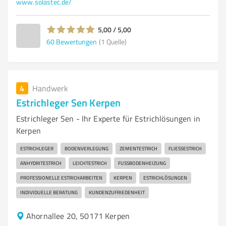
www.solastec.de/
5,00 / 5,00
60
Bewertungen
(1 Quelle)
4
Handwerk
Estrichleger Sen Kerpen
Estrichleger Sen - Ihr Experte für Estrichlösungen in
Kerpen
ESTRICHLEGER
BODENVERLEGUNG
ZEMENTESTRICH
FLIESSESTRICH
ANHYDRITESTRICH
LEICHTESTRICH
FUSSBODENHEIZUNG
PROFESSIONELLE ESTRICHARBEITEN
KERPEN
ESTRICHLÖSUNGEN
INDIVIDUELLE BERATUNG
KUNDENZUFRIEDENHEIT
Ahornallee 20, 50171 Kerpen