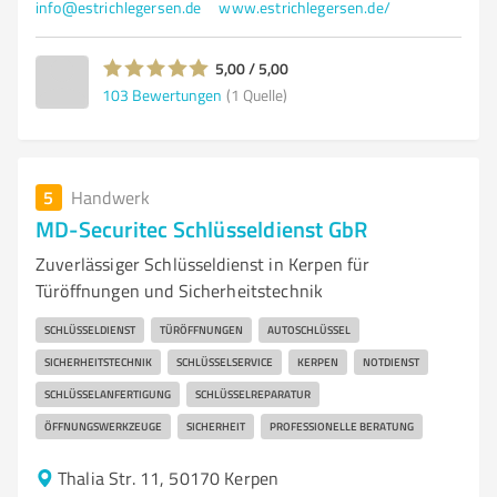
info@estrichlegersen.de
www.estrichlegersen.de/
5,00 / 5,00
103
Bewertungen
(1 Quelle)
5
Handwerk
MD-Securitec Schlüsseldienst GbR
Zuverlässiger Schlüsseldienst in Kerpen für
Türöffnungen und Sicherheitstechnik
SCHLÜSSELDIENST
TÜRÖFFNUNGEN
AUTOSCHLÜSSEL
SICHERHEITSTECHNIK
SCHLÜSSELSERVICE
KERPEN
NOTDIENST
SCHLÜSSELANFERTIGUNG
SCHLÜSSELREPARATUR
ÖFFNUNGSWERKZEUGE
SICHERHEIT
PROFESSIONELLE BERATUNG
Thalia Str. 11, 50170 Kerpen