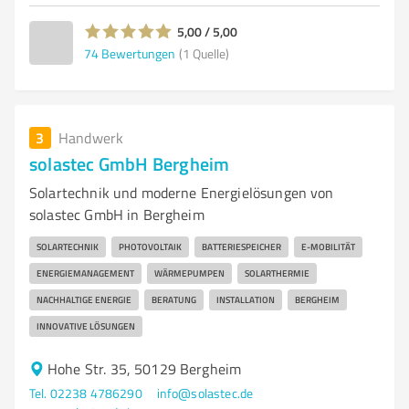
5,00 / 5,00
74
Bewertungen
(1 Quelle)
3
Handwerk
solastec GmbH Bergheim
Solartechnik und moderne Energielösungen von
solastec GmbH in Bergheim
SOLARTECHNIK
PHOTOVOLTAIK
BATTERIESPEICHER
E-MOBILITÄT
ENERGIEMANAGEMENT
WÄRMEPUMPEN
SOLARTHERMIE
NACHHALTIGE ENERGIE
BERATUNG
INSTALLATION
BERGHEIM
INNOVATIVE LÖSUNGEN
Hohe Str. 35, 50129 Bergheim
Tel. 02238 4786290
info@solastec.de