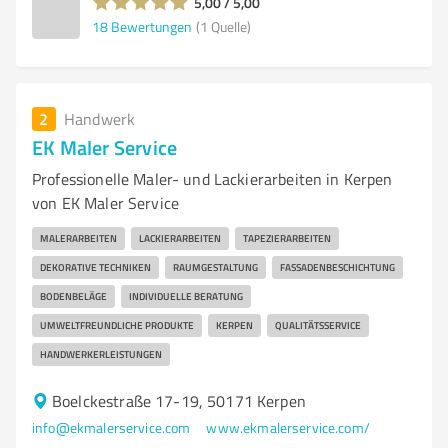
5,00 / 5,00
18
Bewertungen
(1 Quelle)
2
Handwerk
EK Maler Service
Professionelle Maler- und Lackierarbeiten in Kerpen
von EK Maler Service
MALERARBEITEN
LACKIERARBEITEN
TAPEZIERARBEITEN
DEKORATIVE TECHNIKEN
RAUMGESTALTUNG
FASSADENBESCHICHTUNG
BODENBELÄGE
INDIVIDUELLE BERATUNG
UMWELTFREUNDLICHE PRODUKTE
KERPEN
QUALITÄTSSERVICE
HANDWERKERLEISTUNGEN
Boelckestraße 17-19, 50171 Kerpen
info@ekmalerservice.com
www.ekmalerservice.com/