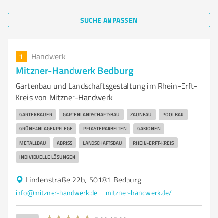
SUCHE ANPASSEN
1
Handwerk
Mitzner-Handwerk Bedburg
Gartenbau und Landschaftsgestaltung im Rhein-Erft-
Kreis von Mitzner-Handwerk
GARTENBAUER
GARTENLANDSCHAFTSBAU
ZAUNBAU
POOLBAU
GRÜNEANLAGENPFLEGE
PFLASTERARBEITEN
GABIONEN
METALLBAU
ABRISS
LANDSCHAFTSBAU
RHEIN-ERFT-KREIS
INDIVIDUELLE LÖSUNGEN
Lindenstraße 22b, 50181 Bedburg
info@mitzner-handwerk.de
mitzner-handwerk.de/