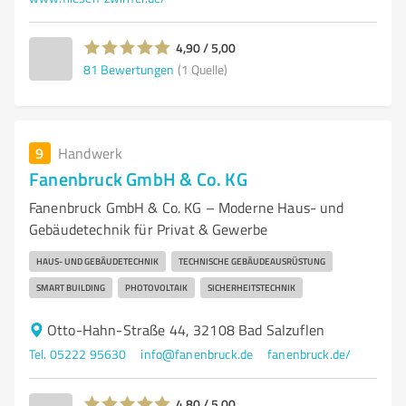
4,90 / 5,00
81
Bewertungen
(1 Quelle)
9
Handwerk
Fanenbruck GmbH & Co. KG
Fanenbruck GmbH & Co. KG – Moderne Haus- und
Gebäudetechnik für Privat & Gewerbe
HAUS- UND GEBÄUDETECHNIK
TECHNISCHE GEBÄUDEAUSRÜSTUNG
SMART BUILDING
PHOTOVOLTAIK
SICHERHEITSTECHNIK
Otto-Hahn-Straße 44, 32108 Bad Salzuflen
Tel. 05222 95630
info@fanenbruck.de
fanenbruck.de/
4,80 / 5,00