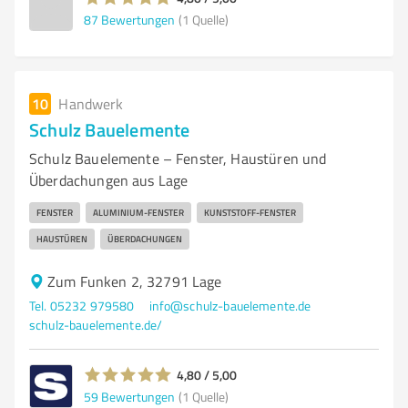
87
Bewertungen
(1 Quelle)
10
Handwerk
Schulz Bauelemente
Schulz Bauelemente – Fenster, Haustüren und
Überdachungen aus Lage
FENSTER
ALUMINIUM-FENSTER
KUNSTSTOFF-FENSTER
HAUSTÜREN
ÜBERDACHUNGEN
Zum Funken 2, 32791 Lage
Tel. 05232 979580
info@schulz-bauelemente.de
schulz-bauelemente.de/
4,80 / 5,00
59
Bewertungen
(1 Quelle)