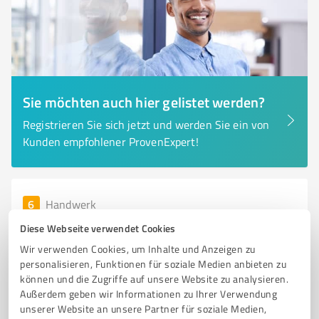
Sie möchten auch hier gelistet werden?
Registrieren Sie sich jetzt und werden Sie ein von
Kunden empfohlener ProvenExpert!
6
Handwerk
Jeremias Aytekin
Diese Webseite verwendet Cookies
Klavierbauer & Klavierstimmer
Wir verwenden Cookies, um Inhalte und Anzeigen zu
personalisieren, Funktionen für soziale Medien anbieten zu
KLAVIERSTIMMUNGEN
FLÜGELSTIMMUNGEN
KONZERTDIENST
können und die Zugriffe auf unsere Website zu analysieren.
Außerdem geben wir Informationen zu Ihrer Verwendung
AUFNAHMEBETREUUNG
REPARATURWERKSTATT
unserer Website an unsere Partner für soziale Medien,