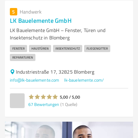
5
Handwerk
LK Bauelemente GmbH
LK Bauelemente GmbH – Fenster, Türen und
Insektenschutz in Blomberg
FENSTER
HAUSTÜREN
INSEKTENSCHUTZ
FLIEGENGITTER
REPARATUREN
Industriestraße 17, 32825 Blomberg
info@lk-bauelemente.com
lk-bauelemente.com/
5,00 / 5,00
67
Bewertungen
(1 Quelle)