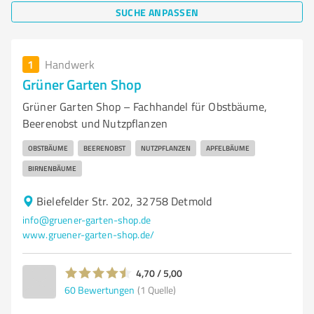
SUCHE ANPASSEN
1
Handwerk
Grüner Garten Shop
Grüner Garten Shop – Fachhandel für Obstbäume,
Beerenobst und Nutzpflanzen
OBSTBÄUME
BEERENOBST
NUTZPFLANZEN
APFELBÄUME
BIRNENBÄUME
Bielefelder Str. 202, 32758 Detmold
info@gruener-garten-shop.de
www.gruener-garten-shop.de/
4,70 / 5,00
60
Bewertungen
(1 Quelle)