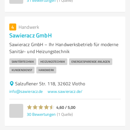
31
Bewertungen
(1 Quelle)
4
Handwerk
Sawieracz GmbH
Sawieracz GmbH – Ihr Handwerksbetrieb für moderne
Sanitär- und Heizungstechnik
SANITÄRTECHNIK
HEIZUNGSTECHNIK
ENERGIESPARENDE ANLAGEN
KUNDENDIENST
HANDWERK
Salzuflener Str. 118, 32602 Vlotho
info@sawieracz.de
www.sawieracz.de/
4,60 / 5,00
30
Bewertungen
(1 Quelle)