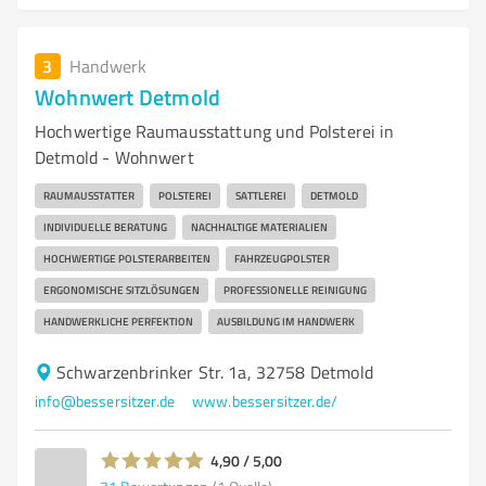
3
Handwerk
Wohnwert Detmold
Hochwertige Raumausstattung und Polsterei in
Detmold - Wohnwert
RAUMAUSSTATTER
POLSTEREI
SATTLEREI
DETMOLD
INDIVIDUELLE BERATUNG
NACHHALTIGE MATERIALIEN
HOCHWERTIGE POLSTERARBEITEN
FAHRZEUGPOLSTER
ERGONOMISCHE SITZLÖSUNGEN
PROFESSIONELLE REINIGUNG
HANDWERKLICHE PERFEKTION
AUSBILDUNG IM HANDWERK
Schwarzenbrinker Str. 1a, 32758 Detmold
info@bessersitzer.de
www.bessersitzer.de/
4,90 / 5,00