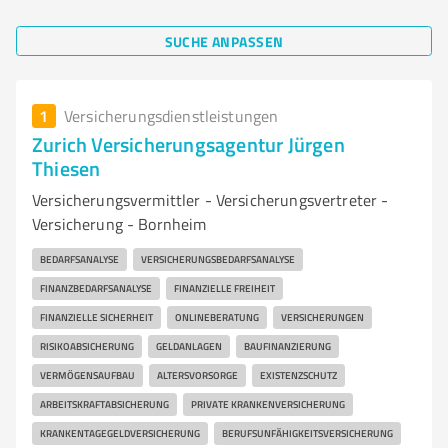
SUCHE ANPASSEN
1
Versicherungsdienstleistungen
Zurich Versicherungsagentur Jürgen
Thiesen
Versicherungsvermittler - Versicherungsvertreter -
Versicherung - Bornheim
BEDARFSANALYSE
VERSICHERUNGSBEDARFSANALYSE
FINANZBEDARFSANALYSE
FINANZIELLE FREIHEIT
FINANZIELLE SICHERHEIT
ONLINEBERATUNG
VERSICHERUNGEN
RISIKOABSICHERUNG
GELDANLAGEN
BAUFINANZIERUNG
VERMÖGENSAUFBAU
ALTERSVORSORGE
EXISTENZSCHUTZ
ARBEITSKRAFTABSICHERUNG
PRIVATE KRANKENVERSICHERUNG
KRANKENTAGEGELDVERSICHERUNG
BERUFSUNFÄHIGKEITSVERSICHERUNG