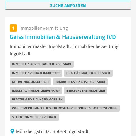
SUCHE ANPASSEN
1
Immobilienvermittlung
Geiss Immobilien & Hausverwaltung IVD
Immobilienmakler Ingolstadt, Immobilienbewertung
Ingolstadt
IMMOBILIENWERTGUTACHTEN INGOLSTADT
IMMOBILIENVERKAUF INGOLSTADT
QUALITÄTSMAKLER INGOLSTADT
MIETVERTRAG INGOLSTADT
IMMOBILIENSPEZIALIST INGOLSTADT
INGOLSTADT IMMOBILIENVERKAUF
BERATUNG ERBIMMOBILIEN
BERATUNG SCHEIDUNGSIMMOBILIEN
WAS IST MEINE IMMOBILIE WERT. KOSTENFREIE ONLINE SOFORTBEWERTUNG
SICHERER IMMOBILIENVERKAUF
Münzbergstr. 3a, 85049 Ingolstadt