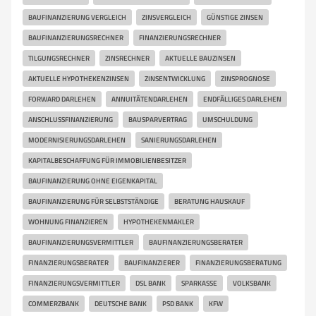
BAUFINANZIERUNG VERGLEICH
ZINSVERGLEICH
GÜNSTIGE ZINSEN
BAUFINANZIERUNGSRECHNER
FINANZIERUNGSRECHNER
TILGUNGSRECHNER
ZINSRECHNER
AKTUELLE BAUZINSEN
AKTUELLE HYPOTHEKENZINSEN
ZINSENTWICKLUNG
ZINSPROGNOSE
FORWARD DARLEHEN
ANNUITÄTENDARLEHEN
ENDFÄLLIGES DARLEHEN
ANSCHLUSSFINANZIERUNG
BAUSPARVERTRAG
UMSCHULDUNG
MODERNISIERUNGSDARLEHEN
SANIERUNGSDARLEHEN
KAPITALBESCHAFFUNG FÜR IMMOBILIENBESITZER
BAUFINANZIERUNG OHNE EIGENKAPITAL
BAUFINANZIERUNG FÜR SELBSTSTÄNDIGE
BERATUNG HAUSKAUF
WOHNUNG FINANZIEREN
HYPOTHEKENMAKLER
BAUFINANZIERUNGSVERMITTLER
BAUFINANZIERUNGSBERATER
FINANZIERUNGSBERATER
BAUFINANZIERER
FINANZIERUNGSBERATUNG
FINANZIERUNGSVERMITTLER
DSL BANK
SPARKASSE
VOLKSBANK
COMMERZBANK
DEUTSCHE BANK
PSD BANK
KFW