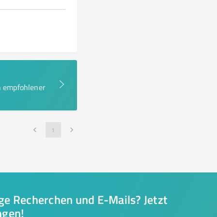
en empfohlener
1
nge Recherchen und E-Mails? Jetzt
ngen!