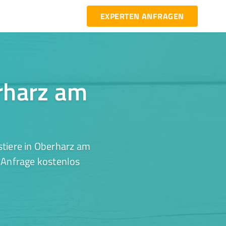
EXPERTEN ANFRAGEN
erharz am
tiere in Oberharz am
r Anfrage kostenlos