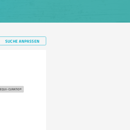
SUCHE ANPASSEN
SEQUI- CURATIO®