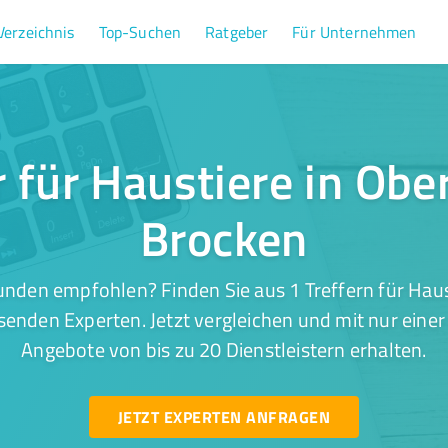
Verzeichnis
Top-Suchen
Ratgeber
Für Unternehmen
r für Haustiere in Ob
Brocken
unden empfohlen? Finden Sie aus 1 Treffern für Haus
enden Experten. Jetzt vergleichen und mit nur eine
Angebote von bis zu 20 Dienstleistern erhalten.
JETZT EXPERTEN ANFRAGEN