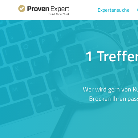
Expertensuche
1 Treffe
Wer wird gern von K
Brocken Ihren pass