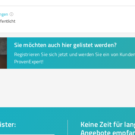
ngen
fentlicht
Sie möchten auch hier gelistet werden?
Registrieren Sie sich jetzt und werden Sie ein von Kund
ProvenExpert!
ister:
Keine Zeit für la
Angebote empfa