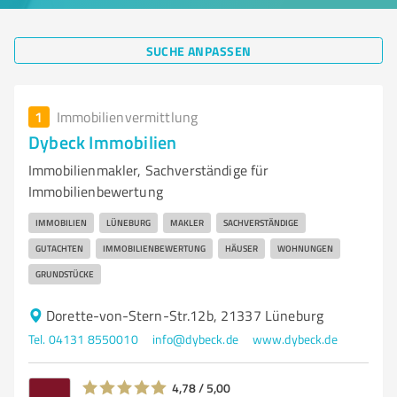
SUCHE ANPASSEN
1
Immobilienvermittlung
Dybeck Immobilien
Immobilienmakler, Sachverständige für
Immobilienbewertung
IMMOBILIEN
LÜNEBURG
MAKLER
SACHVERSTÄNDIGE
GUTACHTEN
IMMOBILIENBEWERTUNG
HÄUSER
WOHNUNGEN
GRUNDSTÜCKE
Dorette-von-Stern-Str.12b, 21337 Lüneburg
Tel. 04131 8550010
info@dybeck.de
www.dybeck.de
4,78 / 5,00