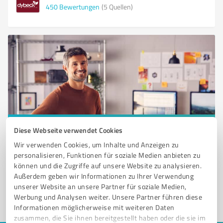
450
Bewertungen
(5 Quellen)
Diese Webseite verwendet Cookies
Sie möchten auch hier gelistet werden?
Wir verwenden Cookies, um Inhalte und Anzeigen zu
Registrieren Sie sich jetzt und werden Sie ein von
personalisieren, Funktionen für soziale Medien anbieten zu
Kunden empfohlener ProvenExpert!
können und die Zugriffe auf unsere Website zu analysieren.
Außerdem geben wir Informationen zu Ihrer Verwendung
unserer Website an unsere Partner für soziale Medien,
Werbung und Analysen weiter. Unsere Partner führen diese
1
Informationen möglicherweise mit weiteren Daten
zusammen, die Sie ihnen bereitgestellt haben oder die sie im