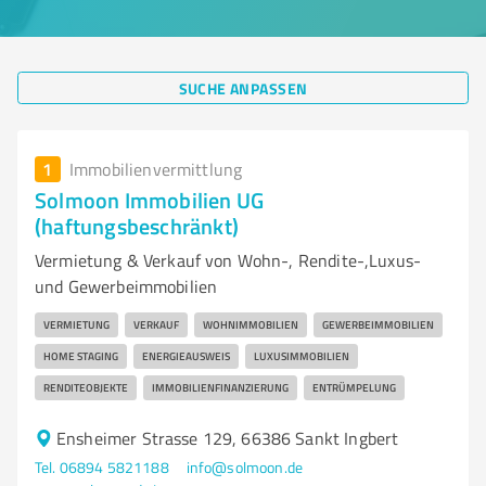
SUCHE ANPASSEN
1
Immobilienvermittlung
Solmoon Immobilien UG
(haftungsbeschränkt)
Vermietung & Verkauf von Wohn-, Rendite-,Luxus-
und Gewerbeimmobilien
VERMIETUNG
VERKAUF
WOHNIMMOBILIEN
GEWERBEIMMOBILIEN
HOME STAGING
ENERGIEAUSWEIS
LUXUSIMMOBILIEN
RENDITEOBJEKTE
IMMOBILIENFINANZIERUNG
ENTRÜMPELUNG
Ensheimer Strasse 129, 66386 Sankt Ingbert
Tel. 06894 5821188
info@solmoon.de