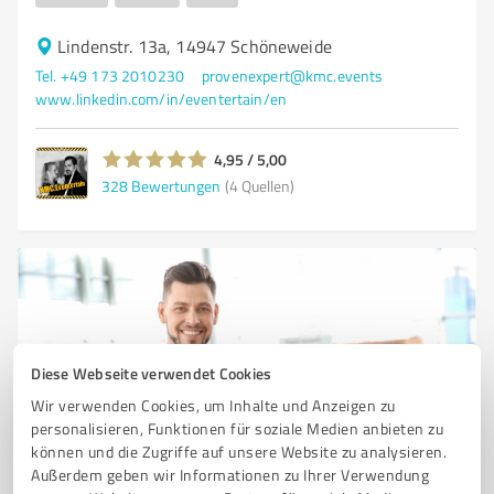
Lindenstr. 13a, 14947 Schöneweide
Tel. +49 173 2010230
provenexpert@kmc.events
www.linkedin.com/in/eventertain/en
4,95 / 5,00
328
Bewertungen
(4 Quellen)
Diese Webseite verwendet Cookies
Wir verwenden Cookies, um Inhalte und Anzeigen zu
personalisieren, Funktionen für soziale Medien anbieten zu
können und die Zugriffe auf unsere Website zu analysieren.
Sie möchten auch hier gelistet werden?
Außerdem geben wir Informationen zu Ihrer Verwendung