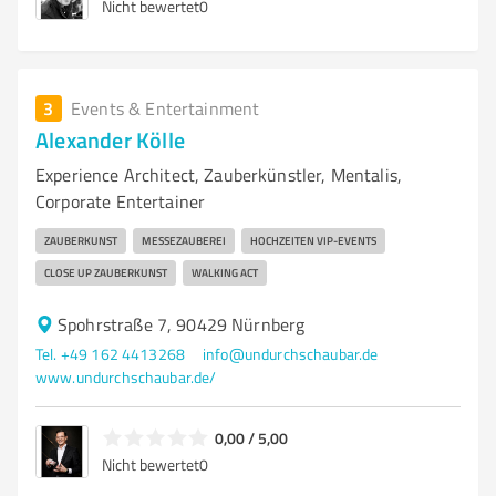
Nicht bewertet
0
3
Events & Entertainment
Alexander Kölle
Experience Architect, Zauberkünstler, Mentalis,
Corporate Entertainer
ZAUBERKUNST
MESSEZAUBEREI
HOCHZEITEN VIP-EVENTS
CLOSE UP ZAUBERKUNST
WALKING ACT
Spohrstraße 7, 90429 Nürnberg
Tel. +49 162 4413268
info@undurchschaubar.de
www.undurchschaubar.de/
0,00 / 5,00
Nicht bewertet
0