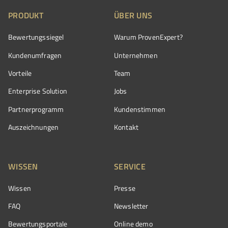
PRODUKT
ÜBER UNS
Bewertungssiegel
Warum ProvenExpert?
Kundenumfragen
Unternehmen
Vorteile
Team
Enterprise Solution
Jobs
Partnerprogramm
Kundenstimmen
Auszeichnungen
Kontakt
WISSEN
SERVICE
Wissen
Presse
FAQ
Newsletter
Bewertungsportale
Online demo