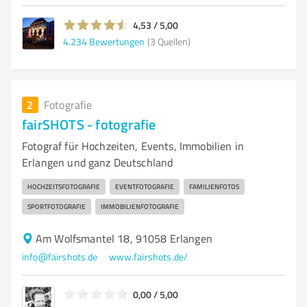
4,53 / 5,00
4.234
Bewertungen
(3 Quellen)
2
Fotografie
fairSHOTS - fotografie
Fotograf für Hochzeiten, Events, Immobilien in
Erlangen und ganz Deutschland
HOCHZEITSFOTOGRAFIE
EVENTFOTOGRAFIE
FAMILIENFOTOS
SPORTFOTOGRAFIE
IMMOBILIENFOTOGRAFIE
Am Wolfsmantel 18, 91058 Erlangen
info@fairshots.de
www.fairshots.de/
0,00 / 5,00