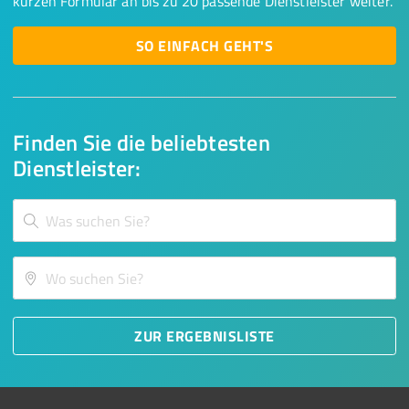
kurzen Formular an bis zu 20 passende Dienstleister weiter.
SO EINFACH GEHT'S
Finden Sie die beliebtesten
Dienstleister:
ZUR ERGEBNISLISTE