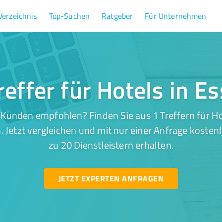
Verzeichnis
Top-Suchen
Ratgeber
Für Unternehmen
reffer für Hotels in E
Kunden empfohlen? Finden Sie aus 1 Treffern für Ho
 Jetzt vergleichen und mit nur einer Anfrage kosten
zu 20 Dienstleistern erhalten.
JETZT EXPERTEN ANFRAGEN