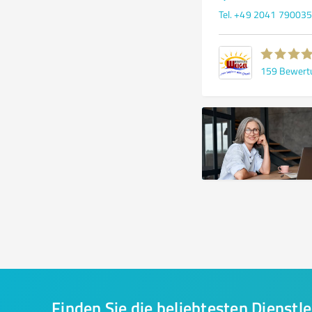
Tel. +49 2041 79003
159
Bewert
Finden Sie die beliebtesten Dienstle