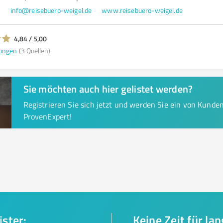
5
info@reisebuero-weigel.de
www.reisebuero-weigel.de
4,84 / 5,00
ungen
(3 Quellen)
Sie möchten auch hier gelistet werden?
Registrieren Sie sich jetzt und werden Sie ein von Kund
ProvenExpert!
ister:
Keine Zeit für la