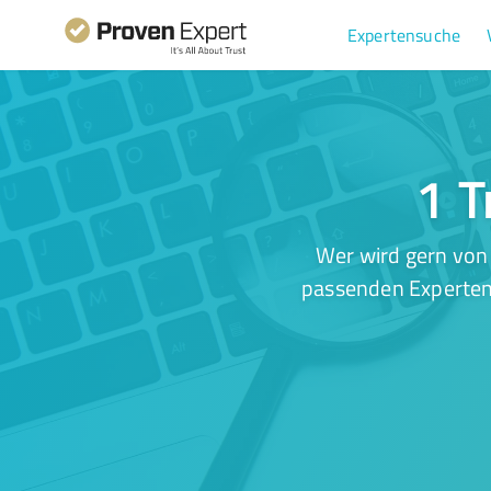
Expertensuche
1 T
Wer wird gern von 
passenden Experten.