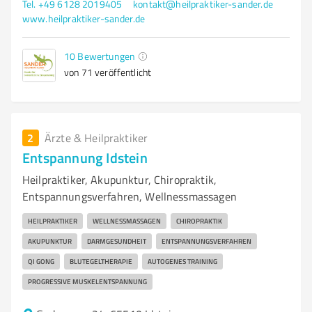
Tel. +49 6128 2019405
kontakt@heilpraktiker-sander.de
www.heilpraktiker-sander.de
10
Bewertungen
von 71 veröffentlicht
2
Ärzte & Heilpraktiker
Entspannung Idstein
Heilpraktiker, Akupunktur, Chiropraktik,
Entspannungsverfahren, Wellnessmassagen
HEILPRAKTIKER
WELLNESSMASSAGEN
CHIROPRAKTIK
AKUPUNKTUR
DARMGESUNDHEIT
ENTSPANNUNGSVERFAHREN
QI GONG
BLUTEGELTHERAPIE
AUTOGENES TRAINING
PROGRESSIVE MUSKELENTSPANNUNG