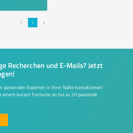
1
nge Recherchen und E-Mails? Jetzt
ngen!
on passenden Experten in Ihrer Nähe kontaktieren!
us einem kurzen Formular an bis zu 20 passende