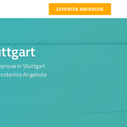
EXPERTEN ANFRAGEN
uttgart
pnose in Stuttgart
 kostenlos Angebote