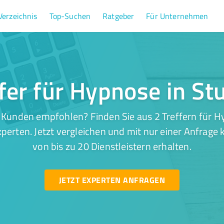
Verzeichnis
Top-Suchen
Ratgeber
Für Unternehmen
fer für Hypnose in St
 Kunden empfohlen? Finden Sie aus 2 Treffern für Hy
perten. Jetzt vergleichen und mit nur einer Anfrage
von bis zu 20 Dienstleistern erhalten.
JETZT EXPERTEN ANFRAGEN