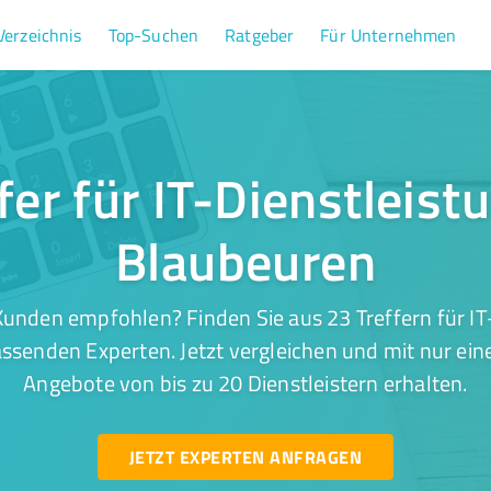
Verzeichnis
Top-Suchen
Ratgeber
Für Unternehmen
fer für IT-Dienstleist
Blaubeuren
unden empfohlen? Finden Sie aus 23 Treffern für IT
ssenden Experten. Jetzt vergleichen und mit nur ein
Angebote von bis zu 20 Dienstleistern erhalten.
JETZT EXPERTEN ANFRAGEN