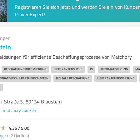
Registrieren Sie sich jetzt und werden Sie ein von Kund
ProvenExpert!
ungen
tein
elösungen für effiziente Beschaffungsprozesse von Matchory
BESCHAFFUNGSOPTIMIERUNG
LIEFERANTENSUCHE
KI
AUTOMATISIERUNG
MA
STRATEGISCHE PARTNERSCHAFTEN
DIGITALE BESCHAFFUNG
LIEFERANTENBEWERTUNG
E
h-Straße 3, 89134 Blaustein
matchory.com/en
4,35 / 5,00
ngen
(2 Quellen)