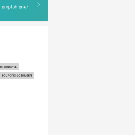
en empfohlener
RKTANALYSE
SOURCING-LÖSUNGEN