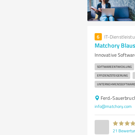
6
IT-Dienstleist
Matchory Blaus
Innovative Softwar
SOFTWAREENTWICKLUNG
EFFIZIENZSTEIGERUNG
UNTERNEHMENSSOFTWAR
Ferd.-Sauerbruc
info@matchory.com
21
Bewertu