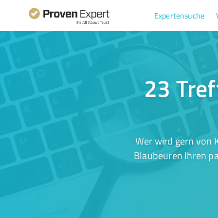
Expertensuche
23 Tref
Wer wird gern von K
Blaubeuren Ihren pa