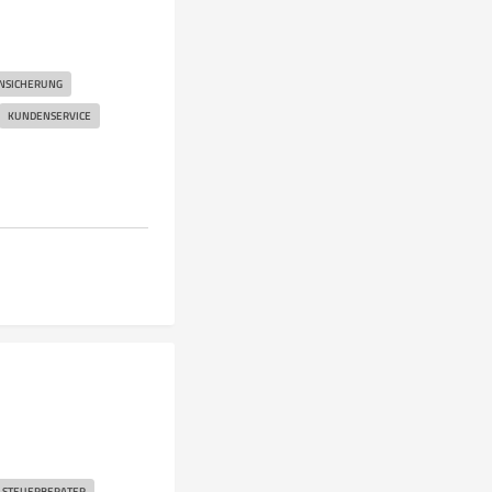
NSICHERUNG
KUNDENSERVICE
STEUERBERATER