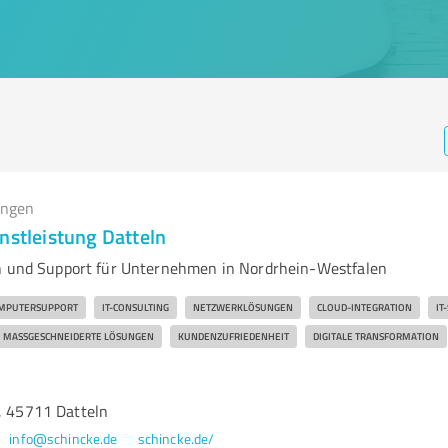
ungen
nstleistung Datteln
n und Support für Unternehmen in Nordrhein-Westfalen
MPUTERSUPPORT
IT-CONSULTING
NETZWERKLÖSUNGEN
CLOUD-INTEGRATION
IT
MASSGESCHNEIDERTE LÖSUNGEN
KUNDENZUFRIEDENHEIT
DIGITALE TRANSFORMATION
4, 45711 Datteln
info@schincke.de
schincke.de/