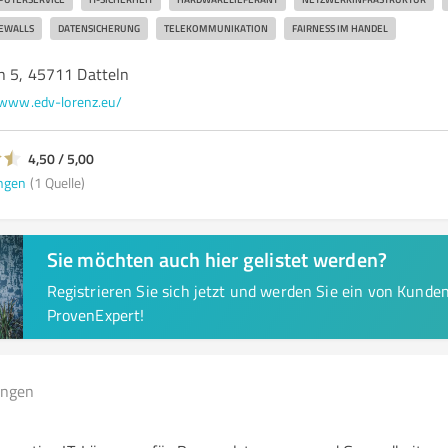
REWALLS
DATENSICHERUNG
TELEKOMMUNIKATION
FAIRNESS IM HANDEL
n 5, 45711 Datteln
www.edv-lorenz.eu/
4,50 / 5,00
ngen
(1 Quelle)
Sie möchten auch hier gelistet werden?
Registrieren Sie sich jetzt und werden Sie ein von Kund
ProvenExpert!
ungen