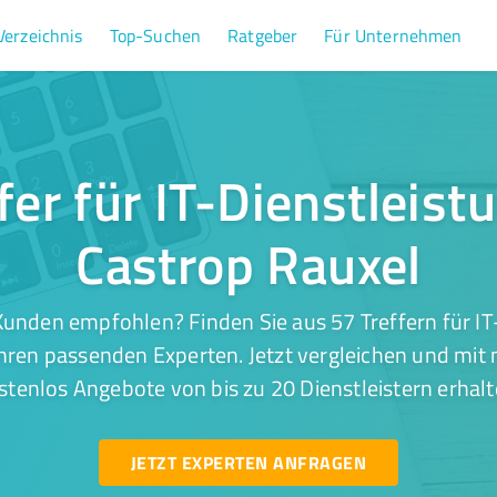
Verzeichnis
Top-Suchen
Ratgeber
Für Unternehmen
fer für IT-Dienstleist
Castrop Rauxel
unden empfohlen? Finden Sie aus 57 Treffern für IT
hren passenden Experten. Jetzt vergleichen und mit 
stenlos Angebote von bis zu 20 Dienstleistern erhalt
JETZT EXPERTEN ANFRAGEN