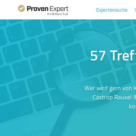
Expertensuche
57 Tref
Wer wird gern von K
Castrop Rauxel I
ko