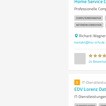
Home Service 
Professionelle Com
COMPUTERREPARATUR
NETZWERK EINRICHTEN
Richard-Wagner
kontakt@hsc-info.de
24
Bewertu
5
IT-Dienstleist
EDV Lorenz Dat
IT-Dienstleistunge
IT-DIENSTLEISTER
COMP