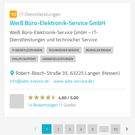
10
IT-Dienstleistungen
Weiß Büro-Elektronik-Service GmbH
Weiß Büro-Elektronik-Service GmbH – IT-
Dienstleistungen und technischer Service
IT-DIENSTLEISTUNGEN
TECHNISCHER SERVICE
BÜROELEKTRONIK
PHILIPS SUPPORT
GARANTIELEISTUNGEN
Robert-Bosch-Straße 35, 63225 Langen (Hessen)
info@wbs-service.de
www.wbs-service.de/
4,60 / 5,00
14
Bewertungen
(1 Quelle)
1
2
3
4
5
…
10