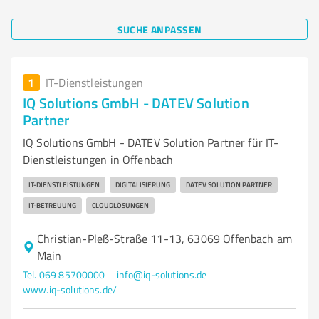
SUCHE ANPASSEN
1
IT-Dienstleistungen
IQ Solutions GmbH - DATEV Solution
Partner
IQ Solutions GmbH - DATEV Solution Partner für IT-
Dienstleistungen in Offenbach
IT-DIENSTLEISTUNGEN
DIGITALISIERUNG
DATEV SOLUTION PARTNER
IT-BETREUUNG
CLOUDLÖSUNGEN
Christian-Pleß-Straße 11-13, 63069 Offenbach am
Main
Tel. 069 85700000
info@iq-solutions.de
www.iq-solutions.de/