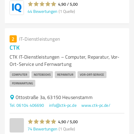
4,90 / 5,00
44
Bewertungen
(1 Quelle)
2
IT-Dienstleistungen
CTK
CTK IT-Dienstleistungen – Computer, Reparatur, Vor-
Ort-Service und Fernwartung
COMPUTER
NOTEBOOKS
REPARATUR
VOR-ORT-SERVICE
FERNWARTUNG
Ottostraße 3a, 63150 Heusenstamm
Tel. 06104 406690
info@ctk-pc.de
www.ctk-pc.de/
4,90 / 5,00
74
Bewertungen
(1 Quelle)