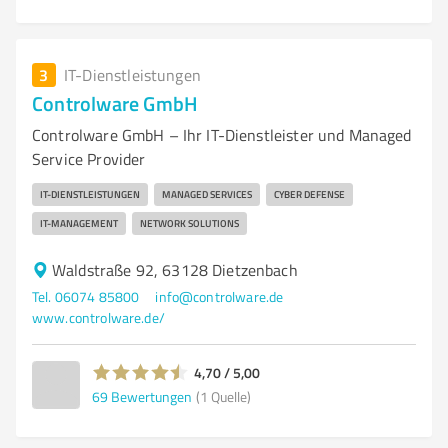
3
IT-Dienstleistungen
Controlware GmbH
Controlware GmbH – Ihr IT-Dienstleister und Managed
Service Provider
IT-DIENSTLEISTUNGEN
MANAGED SERVICES
CYBER DEFENSE
IT-MANAGEMENT
NETWORK SOLUTIONS
Waldstraße 92, 63128 Dietzenbach
Tel. 06074 85800
info@controlware.de
www.controlware.de/
4,70 / 5,00
69
Bewertungen
(1 Quelle)