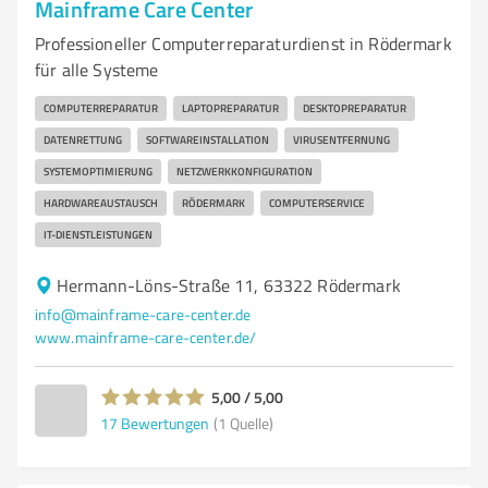
Mainframe Care Center
Professioneller Computerreparaturdienst in Rödermark
für alle Systeme
COMPUTERREPARATUR
LAPTOPREPARATUR
DESKTOPREPARATUR
DATENRETTUNG
SOFTWAREINSTALLATION
VIRUSENTFERNUNG
SYSTEMOPTIMIERUNG
NETZWERKKONFIGURATION
HARDWAREAUSTAUSCH
RÖDERMARK
COMPUTERSERVICE
IT-DIENSTLEISTUNGEN
Hermann-Löns-Straße 11, 63322 Rödermark
info@mainframe-care-center.de
www.mainframe-care-center.de/
5,00 / 5,00
17
Bewertungen
(1 Quelle)