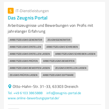
5
IT-Dienstleistungen
Das Zeugnis Portal
Arbeitszeugnisse und Bewerbungen von Profis mit
jahrelanger Erfahrung
ARBEITSZEUGNIS GENERATOR
ZEUGNISGENERATOR
ARBEITSZEUGNIS ERSTELLEN
ARBEITSZEUGNIS SCHREIBEN
ARBEITSZEUGNIS ERSTELLEN LASSEN
ARBEITSZEUGNIS SCHREIBEN LASSEN
ARBEITSZEUGNIS PRÜFEN
ARBEITSZEUGNIS BEWERTEN
ARBEITSZEUGNIS BEWERTEN LASSEN
ZEUGNIS ERSTELLEN LASSEN
ZEUGNIS PRÜFEN LASSEN
ARBEITSZEUGNIS SOFTWARE
Otto-Hahn-Str. 31-33, 63303 Dreieich
Tel. +49 6103 3865888
info@zeugnis-portal.de
www.online-bewerbungsportal.de/