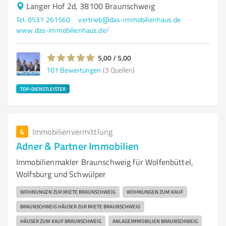
Langer Hof 2d, 38100 Braunschweig
Tel. 0531 261560
vertrieb@das-immobilienhaus.de
www.das-immobilienhaus.de/
5,00 / 5,00
101
Bewertungen
(3 Quellen)
TOP-DIENSTLEISTER
4
Immobilienvermittlung
Adner & Partner Immobilien
Immobilienmakler Braunschweig für Wolfenbüttel,
Wolfsburg und Schwülper
WOHNUNGEN ZUR MIETE BRAUNSCHWEIG
WOHNUNGEN ZUM KAUF
BRAUNSCHWEIG HÄUSER ZUR MIETE BRAUNSCHWEIG
HÄUSER ZUM KAUF BRAUNSCHWEIG
ANLAGEIMMOBILIEN BRAUNSCHWEIG