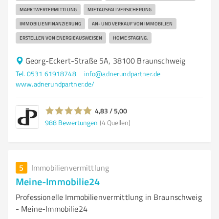
MARKTWERTERMITTLUNG
MIETAUSFALLVERSICHERUNG
IMMOBILIENFINANZIERUNG
AN- UND VERKAUF VON IMMOBILIEN
ERSTELLEN VON ENERGIEAUSWEISEN
HOME STAGING.
Georg-Eckert-Straße 5A, 38100 Braunschweig
Tel. 0531 61918748
info@adnerundpartner.de
www.adnerundpartner.de/
4,83 / 5,00
988
Bewertungen
(4 Quellen)
5
Immobilienvermittlung
Meine-Immobilie24
Professionelle Immobilienvermittlung in Braunschweig
- Meine-Immobilie24