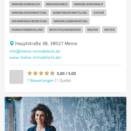
IMMOBILIENMAKLER
BRAUNSCHWEIG
IMMOBILIENVERKAUF
IMMOBILIENVERMIETUNG
MARKTWERTERMITTLUNG
EXPOSÉ
GRUNDRISSAUFBEREITUNG
IMMOBILIENBEWERTUNG
VERKAUFSABWICKLUNG
BESICHTIGUNGSSERVICE
KÄUFER
MIETER
Hauptstraße 3B, 38527 Meine
info@meine-immobilie24.de
www.meine-immobilie24.de/
5,00 / 5,00
7
Bewertungen
(1 Quelle)