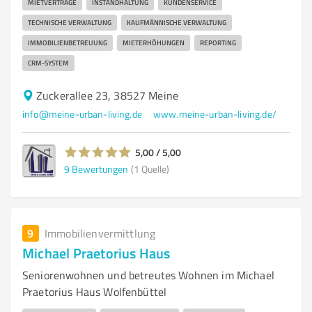
MIETVERTRÄGE
INSTANDHALTUNG
KUNDENSERVICE
TECHNISCHE VERWALTUNG
KAUFMÄNNISCHE VERWALTUNG
IMMOBILIENBETREUUNG
MIETERHÖHUNGEN
REPORTING
CRM-SYSTEM
Zuckerallee 23, 38527 Meine
info@meine-urban-living.de
www.meine-urban-living.de/
5,00 / 5,00
9
Bewertungen
(1 Quelle)
9
Immobilienvermittlung
Michael Praetorius Haus
Seniorenwohnen und betreutes Wohnen im Michael
Praetorius Haus Wolfenbüttel