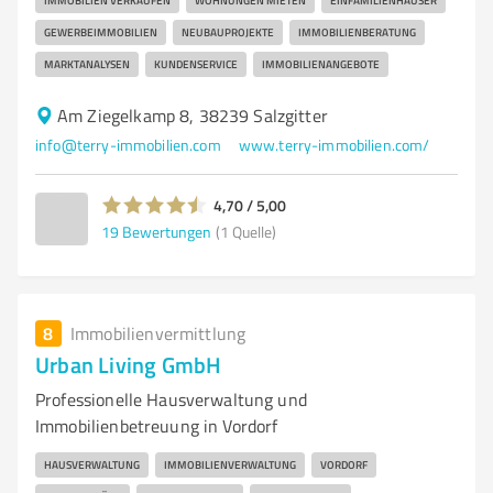
IMMOBILIEN VERKAUFEN
WOHNUNGEN MIETEN
EINFAMILIENHÄUSER
GEWERBEIMMOBILIEN
NEUBAUPROJEKTE
IMMOBILIENBERATUNG
MARKTANALYSEN
KUNDENSERVICE
IMMOBILIENANGEBOTE
Am Ziegelkamp 8, 38239 Salzgitter
info@terry-immobilien.com
www.terry-immobilien.com/
4,70 / 5,00
19
Bewertungen
(1 Quelle)
8
Immobilienvermittlung
Urban Living GmbH
Professionelle Hausverwaltung und
Immobilienbetreuung in Vordorf
HAUSVERWALTUNG
IMMOBILIENVERWALTUNG
VORDORF