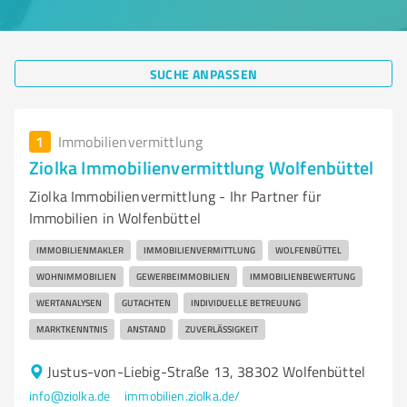
SUCHE ANPASSEN
1
Immobilienvermittlung
Ziolka Immobilienvermittlung Wolfenbüttel
Ziolka Immobilienvermittlung - Ihr Partner für
Immobilien in Wolfenbüttel
IMMOBILIENMAKLER
IMMOBILIENVERMITTLUNG
WOLFENBÜTTEL
WOHNIMMOBILIEN
GEWERBEIMMOBILIEN
IMMOBILIENBEWERTUNG
WERTANALYSEN
GUTACHTEN
INDIVIDUELLE BETREUUNG
MARKTKENNTNIS
ANSTAND
ZUVERLÄSSIGKEIT
Justus-von-Liebig-Straße 13, 38302 Wolfenbüttel
info@ziolka.de
immobilien.ziolka.de/