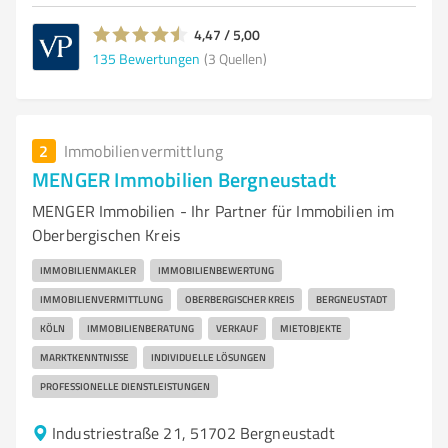
4,47 / 5,00
135
Bewertungen
(3 Quellen)
2
Immobilienvermittlung
MENGER Immobilien Bergneustadt
MENGER Immobilien - Ihr Partner für Immobilien im
Oberbergischen Kreis
IMMOBILIENMAKLER
IMMOBILIENBEWERTUNG
IMMOBILIENVERMITTLUNG
OBERBERGISCHER KREIS
BERGNEUSTADT
KÖLN
IMMOBILIENBERATUNG
VERKAUF
MIETOBJEKTE
MARKTKENNTNISSE
INDIVIDUELLE LÖSUNGEN
PROFESSIONELLE DIENSTLEISTUNGEN
Industriestraße 21, 51702 Bergneustadt