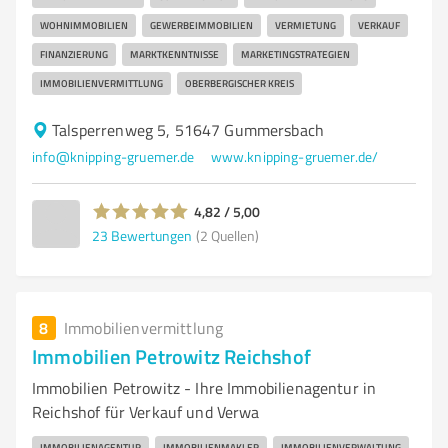
WOHNIMMOBILIEN
GEWERBEIMMOBILIEN
VERMIETUNG
VERKAUF
FINANZIERUNG
MARKTKENNTNISSE
MARKETINGSTRATEGIEN
IMMOBILIENVERMITTLUNG
OBERBERGISCHER KREIS
Talsperrenweg 5, 51647 Gummersbach
info@knipping-gruemer.de
www.knipping-gruemer.de/
4,82 / 5,00
23
Bewertungen
(2 Quellen)
8
Immobilienvermittlung
Immobilien Petrowitz Reichshof
Immobilien Petrowitz - Ihre Immobilienagentur in
Reichshof für Verkauf und Verwa
IMMOBILIENAGENTUR
IMMOBILIENMAKLER
IMMOBILIENVERWALTUNG