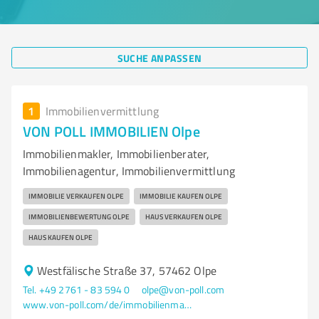
SUCHE ANPASSEN
1
Immobilienvermittlung
VON POLL IMMOBILIEN Olpe
Immobilienmakler, Immobilienberater,
Immobilienagentur, Immobilienvermittlung
IMMOBILIE VERKAUFEN OLPE
IMMOBILIE KAUFEN OLPE
IMMOBILIENBEWERTUNG OLPE
HAUS VERKAUFEN OLPE
HAUS KAUFEN OLPE
Westfälische Straße 37, 57462 Olpe
Tel. +49 2761 - 83 594 0
olpe@von-poll.com
www.von-poll.com/de/immobilienmakler/olpe