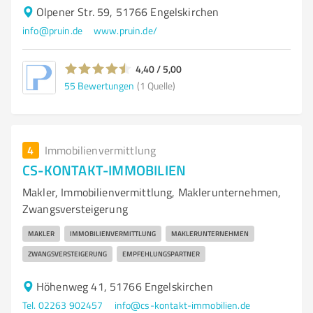
Olpener Str. 59, 51766 Engelskirchen
info@pruin.de
www.pruin.de/
4,40 / 5,00
55
Bewertungen
(1 Quelle)
4
Immobilienvermittlung
CS-KONTAKT-IMMOBILIEN
Makler, Immobilienvermittlung, Maklerunternehmen,
Zwangsversteigerung
MAKLER
IMMOBILIENVERMITTLUNG
MAKLERUNTERNEHMEN
ZWANGSVERSTEIGERUNG
EMPFEHLUNGSPARTNER
Höhenweg 41, 51766 Engelskirchen
Tel. 02263 902457
info@cs-kontakt-immobilien.de