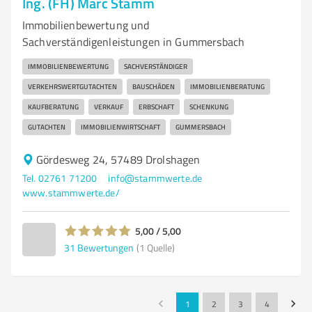
Ing. (FH) Marc Stamm
Immobilienbewertung und
Sachverständigenleistungen in Gummersbach
IMMOBILIENBEWERTUNG
SACHVERSTÄNDIGER
VERKEHRSWERTGUTACHTEN
BAUSCHÄDEN
IMMOBILIENBERATUNG
KAUFBERATUNG
VERKAUF
ERBSCHAFT
SCHENKUNG
GUTACHTEN
IMMOBILIENWIRTSCHAFT
GUMMERSBACH
Gördesweg 24, 57489 Drolshagen
Tel. 02761 71200
info@stammwerte.de
www.stammwerte.de/
5,00 / 5,00
31
Bewertungen
(1 Quelle)
1
2
3
4