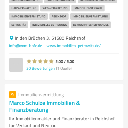
HAUSVERWALTUNG
WEG-VERWALTUNG
IMMOBILIENVERKAUF
IMMOBILIENVERMIETUNG
REICHSHOF
IMMOBILIENVERMITTLUNG
SERIOSITÄT
INDIVIDUELLE BETREUUNG
DEMOGRAFISCHER WANDEL
In den Brüchen 3, 51580 Reichshof
info@vom-hofe.de
www.immobilien-petrowitz.de/
5,00 / 5,00
20
Bewertungen
(1 Quelle)
9
Immobilienvermittlung
Marco Schulze Immobilien &
Finanzberatung
Ihr Immobilienmakler und Finanzberater in Reichshof
für Verkauf und Neubau