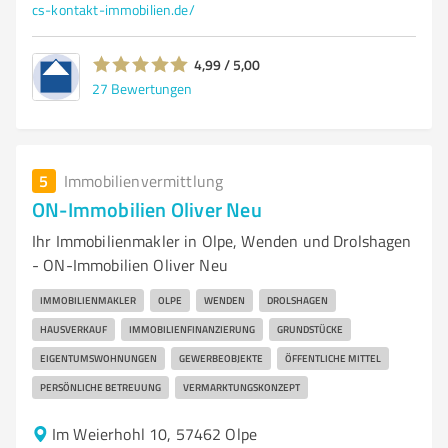
cs-kontakt-immobilien.de/
4,99 / 5,00
27
Bewertungen
5
Immobilienvermittlung
ON-Immobilien Oliver Neu
Ihr Immobilienmakler in Olpe, Wenden und Drolshagen
- ON-Immobilien Oliver Neu
IMMOBILIENMAKLER
OLPE
WENDEN
DROLSHAGEN
HAUSVERKAUF
IMMOBILIENFINANZIERUNG
GRUNDSTÜCKE
EIGENTUMSWOHNUNGEN
GEWERBEOBJEKTE
ÖFFENTLICHE MITTEL
PERSÖNLICHE BETREUUNG
VERMARKTUNGSKONZEPT
Im Weierhohl 10, 57462 Olpe