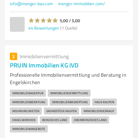
info@menger-bau.com
menger-immobilien.com/
5,00 / 5,00
44
Bewertungen
(1 Quelle)
3
Immobilienvermittlung
PRUIN Immobilien KG IVD
Professionelle Immobilienvermittlung und Beratung in
Engelskirchen
IMMOBILIENAGENTUR
IMMOBILIENVERMITTLUNG
IMMOBILIENBERATUNG
IMMOBILIENBEWERTUNG
HAUS KAUFEN
WOHNUNG MIETEN
GRUNDSTÜCK KAUFEN
IMMOBILIENVERKAUF
ENGELSKIRCHEN
BERGISCHES LAND
OBERBERGISCHES LAND
IMMOBILIENANGEBOTE