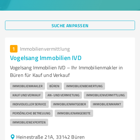
SUCHE ANPASSEN
1
Immobilienvermittlung
Vogelsang Immobilien IVD
Vogelsang Immobilien IVD – Ihr Immobilienmakler in
Büren für Kauf und Verkauf
IMMOBILIENMAKLER
BÜREN
IMMOBILIENBEWERTUNG
KAUF UND VERKAUF
AN- UND VERMIETUNG
IMMOBILIENVERMITTLUNG
INDIVIDUELLER SERVICE
IMMOBILIENRATGEBER
IMMOBILIENMARKT
PERSÖNLICHE BETREUUNG
IMMOBILIENANGEBOTE
IMMOBILIENEXPERTEN
Heinestraße 21A, 33142 Büren