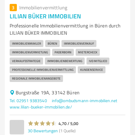
3
Immobilienvermittlung
LILIAN BÜKER IMMOBILIEN
Professionelle Immobilienvermittlung in Büren durch
LILIAN BÜKER IMMOBILIEN
IMMOBILIENMAKLER
BÜREN
IMMOBILIENVERKAUF
IMMOBILIENVERMIETUNG
PADERBORN
MIETERCHECK
VERKAUFSSTRATEGIE
IMMOBILIENBEWERTUNG
IVD MITGLIED
PROFESSIONELLE IMMOBILIENVERMITTLUNG
KUNDENSERVICE
REGIONALE IMMOBILIENANGEBOTE
Burgstraße 19A, 33142 Büren
Tel. 02951 9383540
info@ombudsmann-immobilien.net
www.lilian-bueker-immobilien.de/
4,70 / 5,00
30
Bewertungen
(1 Quelle)