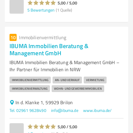
5,00 / 5,00
5
Bewertungen
(1 Quelle)
10
Immobilienvermittlung
IBUMA Immobilien Beratung &
Management GmbH
IBUMA Immobilien Beratung & Management GmbH –
Ihr Partner für Immobilien in NRW
IMMOBILIENVERMITTLUNG
AN- UND VERKAUF
VERMIETUNG
IMMOBILIENVERWALTUNG
WOHN- UND GEWERBEIMMOBILIEN
In d. Klanke 1, 59929 Brilon
Tel. 02961 9628490
info@ibuma.de
www.ibuma.de/
5,00 / 5,00