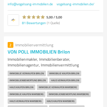
info@vogelsang-immobilien.de
vogelsang-immobilien.de/
5,00 / 5,00
81
Bewertungen
(1 Quelle)
2
Immobilienvermittlung
VON POLL IMMOBILIEN Brilon
Immobilienmakler, Immobilienberater,
Immobilienagentur, Immobilienvermittlung
IMMOBILIE VERKAUFEN BRILON
IMMOBILIE KAUFEN BRILON
IMMOBILIENBEWERTUNG BRILON
HAUS VERKAUFEN BRILON
HAUS KAUFEN BRILON
IMMOBILIE VERKAUFEN MARSBERG
IMMOBILIE KAUFEN MARSBERG
IMMOBILIENBEWERTUNG MARSBERG
HAUS VERKAUFEN MARSBERG
HAUS KAUFEN MARSBERG