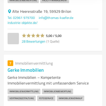
IMMOBILIENBEWERTUNG
FACILITY MANAGEMENT
Alte Heeresstraße 19, 59929 Brilon
Tel. 02961 979700
info@thomas-kaefer.de
industrie-objekte.de/
5,00 / 5,00
28
Bewertungen
(1 Quelle)
7
Immobilienvermittlung
Gerke Immobilien
Gerke Immobilien – Kompetente
Immobilienvermittlung mit umfassendem Service
IMMOBILIENVERMITTLUNG
IMMOBILIENBEWERTUNG
VERTRAGSGESTALTUNG
FOTOSERVICE
IMMOBILIENVERKAUF