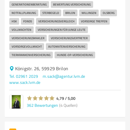
GENERATIONENBERATUNG
BEWERTUNG VERSICHERUNG
NOTFALLPLANUNG
STERBEGELD
BRILON
WILLINGEN
OLSBERG
HSK
FONDS
VERSICHERUNGSVERGLEICH
VORSORGE TREFFEN
VOLLMACHTEN
VERSICHERUNGEN FÜR JUNGE LEUTE
VERSICHERUNGSMAKLER
VERSICHERUNGSVERTRETER
VORSORGEVOLLMACHT
AUTOMATENVERSICHERUNG
TIERKRANKENVERSICHERUNG
HUNDE-OP-VERSICHERUNG
Königstr. 26, 59929 Brilon
Tel. 02961 2029
m.sack@agentur.lvm.de
www.sack.lvm.de
4,79 / 5,00
362
Bewertungen
(4 Quellen)