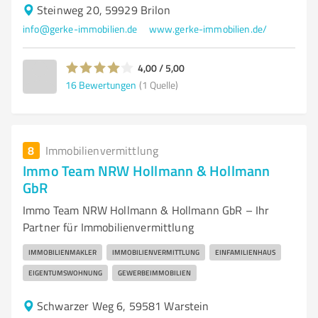
Steinweg 20, 59929 Brilon
info@gerke-immobilien.de
www.gerke-immobilien.de/
4,00 / 5,00
16
Bewertungen
(1 Quelle)
8
Immobilienvermittlung
Immo Team NRW Hollmann & Hollmann
GbR
Immo Team NRW Hollmann & Hollmann GbR – Ihr
Partner für Immobilienvermittlung
IMMOBILIENMAKLER
IMMOBILIENVERMITTLUNG
EINFAMILIENHAUS
EIGENTUMSWOHNUNG
GEWERBEIMMOBILIEN
Schwarzer Weg 6, 59581 Warstein