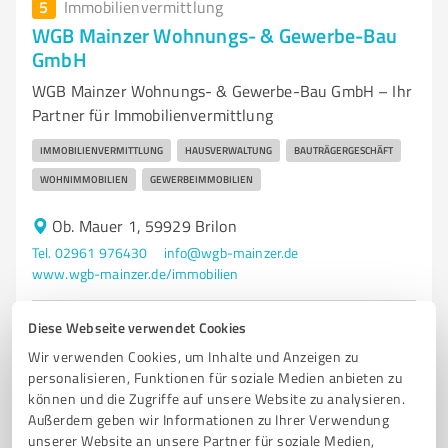
5
Immobilienvermittlung
WGB Mainzer Wohnungs- & Gewerbe-Bau
GmbH
WGB Mainzer Wohnungs- & Gewerbe-Bau GmbH – Ihr
Partner für Immobilienvermittlung
IMMOBILIENVERMITTLUNG
HAUSVERWALTUNG
BAUTRÄGERGESCHÄFT
WOHNIMMOBILIEN
GEWERBEIMMOBILIEN
Ob. Mauer 1, 59929 Brilon
Tel. 02961 976430
info@wgb-mainzer.de
www.wgb-mainzer.de/immobilien
Diese Webseite verwendet Cookies
4,70 / 5,00
16
Bewertungen
(1 Quelle)
Wir verwenden Cookies, um Inhalte und Anzeigen zu
personalisieren, Funktionen für soziale Medien anbieten zu
können und die Zugriffe auf unsere Website zu analysieren.
Außerdem geben wir Informationen zu Ihrer Verwendung
unserer Website an unsere Partner für soziale Medien,