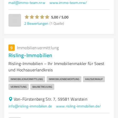
mail@immo-team.nrw
www.immo-team.nrw/
5,00 / 5,00
2
Bewertungen
(1 Quelle)
9
Immobilienvermittlung
Risling-Immobilien
Risling-Immobilien – Ihr Immobilienmakler für Soest
und Hochsauerlandkreis
IMMOBILIENVERMITTLUNG
IMMOBILIENBEWERTUNG
HAUSVERKAUF
VERMIETUNG
BAUBETREUUNG
Von-Fürstenberg Str. 7, 59581 Warstein
info@risling-immobilien.de
www.risling-immobilien.de/