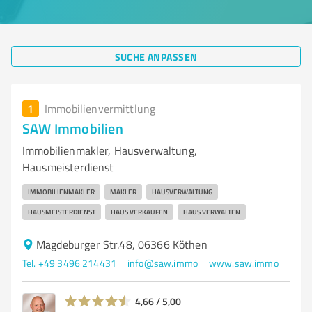
SUCHE ANPASSEN
1
Immobilienvermittlung
SAW Immobilien
Immobilienmakler, Hausverwaltung,
Hausmeisterdienst
IMMOBILIENMAKLER
MAKLER
HAUSVERWALTUNG
HAUSMEISTERDIENST
HAUS VERKAUFEN
HAUS VERWALTEN
Magdeburger Str.48, 06366 Köthen
Tel. +49 3496 214431
info@saw.immo
www.saw.immo
4,66 / 5,00