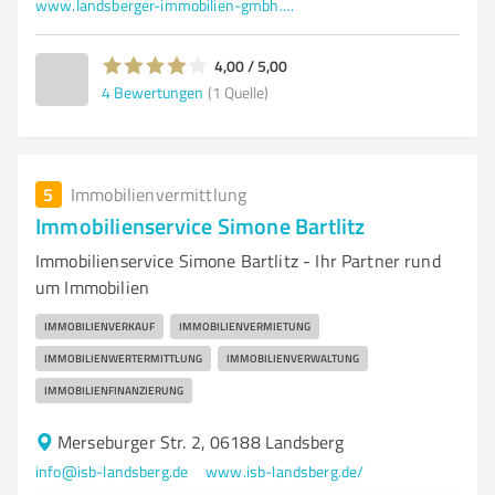
www.landsberger-immobilien-gmbh.de/
4,00 / 5,00
4
Bewertungen
(1 Quelle)
5
Immobilienvermittlung
Immobilienservice Simone Bartlitz
Immobilienservice Simone Bartlitz - Ihr Partner rund
um Immobilien
IMMOBILIENVERKAUF
IMMOBILIENVERMIETUNG
IMMOBILIENWERTERMITTLUNG
IMMOBILIENVERWALTUNG
IMMOBILIENFINANZIERUNG
Merseburger Str. 2, 06188 Landsberg
info@isb-landsberg.de
www.isb-landsberg.de/