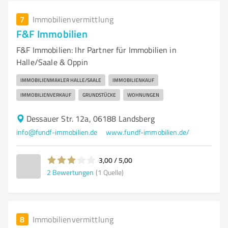
7
Immobilienvermittlung
F&F Immobilien
F&F Immobilien: Ihr Partner für Immobilien in
Halle/Saale & Oppin
IMMOBILIENMAKLER HALLE/SAALE
IMMOBILIENKAUF
IMMOBILIENVERKAUF
GRUNDSTÜCKE
WOHNUNGEN
Dessauer Str. 12a, 06188 Landsberg
info@fundf-immobilien.de
www.fundf-immobilien.de/
3,00 / 5,00
2
Bewertungen
(1 Quelle)
8
Immobilienvermittlung