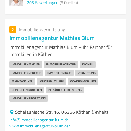
205
Bewertungen
(5 Quellen)
2
Immobilienvermittlung
Immobilienagentur Mathias Blum
Immobilienagentur Mathias Blum – Ihr Partner für
Immobilien in Köthen
IMMOBILIENMAKLER
IMMOBILIENAGENTUR
KÖTHEN
IMMOBILIENVERKAUF
IMMOBILIENKAUF
VERMIETUNG
MARKTANALYSE
WERTERMITTLUNG
WOHNIMMOBILIEN
GEWERBEIMMOBILIEN
PERSÖNLICHE BERATUNG
IMMOBILIENBEWERTUNG
Schalaunische Str. 16, 06366 Köthen (Anhalt)
info@immobilienagentur-blum.de
www.immobilienagentur-blum.de/