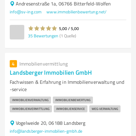
Andresenstraße 1a, 06766 Bitterfeld-Wolfen
info@sv-ing.com
www.immobilienbewertung.net/
5,00 / 5,00
35
Bewertungen
(1 Quelle)
4
Immobilienvermittlung
Landsberger Immobilien GmbH
Fachwissen & Erfahrung in Immobilienverwaltung und
-service
IMMOBILIENVERWALTUNG
IMMOBILIENBEWERTUNG
IMMOBILIENVERMITTLUNG
IMMOBILIENSERVICE
WEG-VERWALTUNG
Vogelweide 20, 06188 Landsberg
info@landsberger-immobilien-gmbh.de