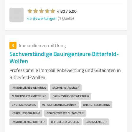
4,80 / 5,00
45
Bewertungen
(1 Quelle)
3
Immobilienvermittlung
Sachverständige Bauingenieure Bitterfeld-
Wolfen
Professionelle Immobilienbewertung und Gutachten in
Bitterfeld-Wolfen
IMMOBILIENBEWERTUNG
SACHVERSTÄNDIGER
MARKTWERTERMITTLUNG
GRUNDSTÜCKSBEWERTUNG
ENERGIEAUSWEIS
VERSICHERUNGSSCHÄDEN
ANKAUFSBERATUNG
VERKAUFSBERATUNG
GERICHTSFESTE GUTACHTEN
IMMOBILIENGUTACHTER
BITTERFELD-WOLFEN
BAUINGENIEUR