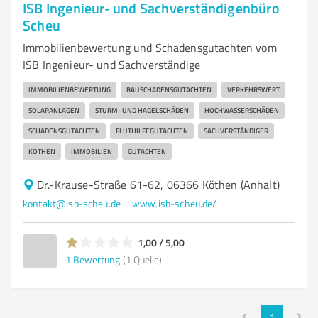
ISB Ingenieur- und Sachverständigenbüro
Scheu
Immobilienbewertung und Schadensgutachten vom
ISB Ingenieur- und Sachverständige
IMMOBILIENBEWERTUNG
BAUSCHADENSGUTACHTEN
VERKEHRSWERT
SOLARANLAGEN
STURM- UND HAGELSCHÄDEN
HOCHWASSERSCHÄDEN
SCHADENSGUTACHTEN
FLUTHILFEGUTACHTEN
SACHVERSTÄNDIGER
KÖTHEN
IMMOBILIEN
GUTACHTEN
Dr.-Krause-Straße 61-62, 06366 Köthen (Anhalt)
kontakt@isb-scheu.de
www.isb-scheu.de/
1,00 / 5,00
1
Bewertung
(1 Quelle)
1