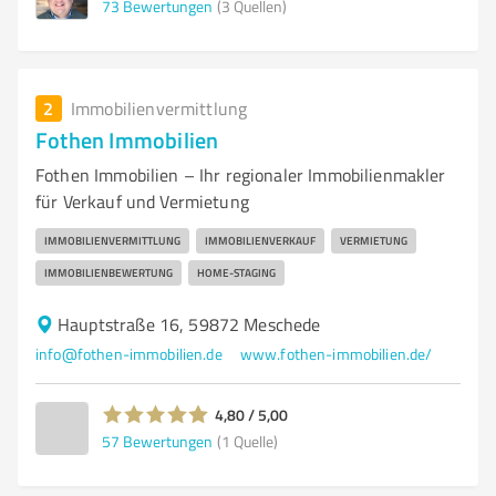
73
Bewertungen
(3 Quellen)
2
Immobilienvermittlung
Fothen Immobilien
Fothen Immobilien – Ihr regionaler Immobilienmakler
für Verkauf und Vermietung
IMMOBILIENVERMITTLUNG
IMMOBILIENVERKAUF
VERMIETUNG
IMMOBILIENBEWERTUNG
HOME-STAGING
Hauptstraße 16, 59872 Meschede
info@fothen-immobilien.de
www.fothen-immobilien.de/
4,80 / 5,00
57
Bewertungen
(1 Quelle)