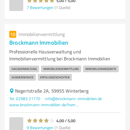
5,00 / 5,00
7
Bewertungen
(1 Quelle)
10
Immobilienvermittlung
Brockmann Immobilien
Professionelle Hausverwaltung und
Immobilienvermittlung bei Brockmann Immobilien
HAUSVERWALTUNG
IMMOBILIENVERMITTLUNG
IMMOBILIENANGEBOTE
KUNDENSERVICE
ERFOLGSGESCHICHTEN
Negertstraße 2A, 59955 Winterberg
Tel. 02983 21770
info@brockmann-immobilien.de
www.brockmann-immobilien.de/home.html
4,00 / 5,00
9
Bewertungen
(1 Quelle)