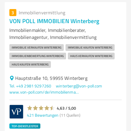
3
Immobilienvermittlung
VON POLL IMMOBILIEN Winterberg
Immobilienmakler, Immobilienberater,
Immobilienagentur, Immobilienvermittlung
IMMOBILIE VERKAUFEN WINTERBERG
IMMOBILIE KAUFEN WINTERBERG
IMMOBILIENBEWERTUNG WINTERBERG
HAUS VERKAUFEN WINTERBERG
HAUS KAUFEN WINTERBERG
Hauptstraße 10, 59955 Winterberg
Tel. +49 2981 9297260
winterberg@von-poll.com
www.von-poll.com/de/immobilienmakler/winterberg
4,63 / 5,00
421
Bewertungen
(11 Quellen)
TOP-DIENSTLEISTER