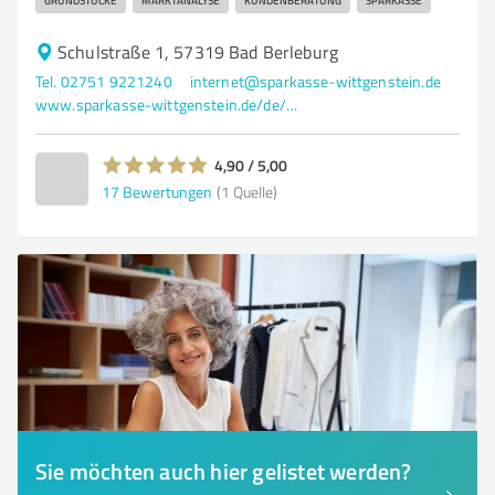
GRUNDSTÜCKE
MARKTANALYSE
KUNDENBERATUNG
SPARKASSE
Schulstraße 1, 57319 Bad Berleburg
Tel. 02751 9221240
internet@sparkasse-wittgenstein.de
www.sparkasse-wittgenstein.de/de/home.html
4,90 / 5,00
17
Bewertungen
(1 Quelle)
Sie möchten auch hier gelistet werden?