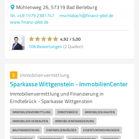
Mühlenweg 26, 57319 Bad Berleburg
Tel. +49 1579 2381747
mschlabach@finanz-pilot.de
www.finanz-pilot.de
4,92 / 5,00
106
Bewertungen
(2 Quellen)
5
Immobilienvermittlung
Sparkasse Wittgenstein - ImmobilienCenter
Immobilienvermittlung und Finanzierung in
Erndtebrück - Sparkasse Wittgenstein
IMMOBILIENVERMITTLUNG
ERNDTEBRÜCK
IMMOBILIEN KAUFEN
IMMOBILIEN VERKAUFEN
IMMOBILIENFINANZIERUNG
BAUFINANZIERUNG
EINFAMILIENHÄUSER
EIGENTUMSWOHNUNGEN