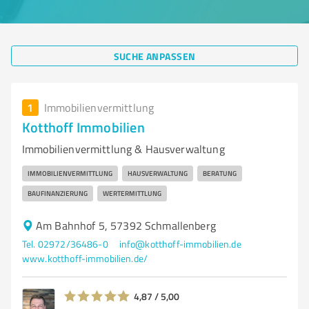
SUCHE ANPASSEN
1
Immobilienvermittlung
Kotthoff Immobilien
Immobilienvermittlung & Hausverwaltung
IMMOBILIENVERMITTLUNG
HAUSVERWALTUNG
BERATUNG
BAUFINANZIERUNG
WERTERMITTLUNG
Am Bahnhof 5, 57392 Schmallenberg
Tel. 02972/36486-0
info@kotthoff-immobilien.de
www.kotthoff-immobilien.de/
4,87 / 5,00