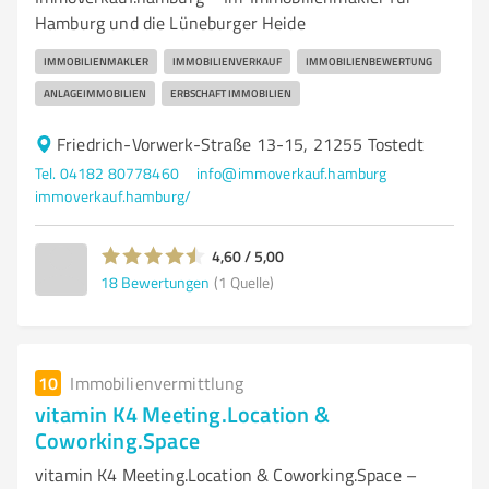
Hamburg und die Lüneburger Heide
IMMOBILIENMAKLER
IMMOBILIENVERKAUF
IMMOBILIENBEWERTUNG
ANLAGEIMMOBILIEN
ERBSCHAFT IMMOBILIEN
Friedrich-Vorwerk-Straße 13-15, 21255 Tostedt
Tel. 04182 80778460
info@immoverkauf.hamburg
immoverkauf.hamburg/
4,60 / 5,00
18
Bewertungen
(1 Quelle)
10
Immobilienvermittlung
vitamin K4 Meeting.Location &
Coworking.Space
vitamin K4 Meeting.Location & Coworking.Space –