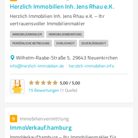
Herzlich Immobilien Inh. Jens Rhau e.K.
Herzlich Immobilien Inh. Jens Rhau e.K. – Ihr
vertrauensvoller Immobilienmakler
IMMOBILIENMAKLER
IMMOBILIENBERATUNG
PERSÖNLICHE BETREUUNG
EHRLICHKEIT
ZUVERLÄSSIGKEIT
Wilhelm-Raabe-Straße 5, 29643 Neuenkirchen
info@herzlich-immobilien.de
herzlich-immobilien.info
5,00 / 5,00
15
Bewertungen
(1 Quelle)
9
Immobilienvermittlung
ImmoVerkauf.hamburg
ImmoVerkauf.hamburg – Ihr Immobilienmakler für