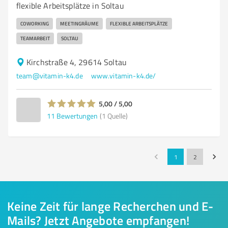
flexible Arbeitsplätze in Soltau
COWORKING
MEETINGRÄUME
FLEXIBLE ARBEITSPLÄTZE
TEAMARBEIT
SOLTAU
Kirchstraße 4, 29614 Soltau
team@vitamin-k4.de
www.vitamin-k4.de/
5,00 / 5,00
11
Bewertungen
(1 Quelle)
1
2
Keine Zeit für lange Recherchen und E-
Mails? Jetzt Angebote empfangen!