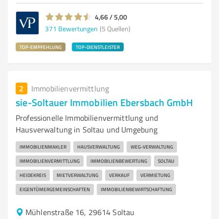
4,66 / 5,00
371
Bewertungen
(5 Quellen)
TOP-EMPFEHLUNG
TOP-DIENSTLEISTER
2
Immobilienvermittlung
sie-Soltauer Immobilien Ebersbach GmbH
Professionelle Immobilienvermittlung und
Hausverwaltung in Soltau und Umgebung
IMMOBILIENMAKLER
HAUSVERWALTUNG
WEG-VERWALTUNG
IMMOBILIENVERMITTLUNG
IMMOBILIENBEWERTUNG
SOLTAU
HEIDEKREIS
MIETVERWALTUNG
VERKAUF
VERMIETUNG
EIGENTÜMERGEMEINSCHAFTEN
IMMOBILIENBEWIRTSCHAFTUNG
Mühlenstraße 16, 29614 Soltau