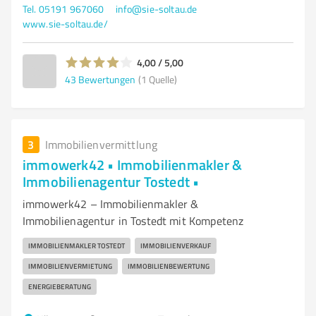
Tel. 05191 967060
info@sie-soltau.de
www.sie-soltau.de/
4,00 / 5,00
43
Bewertungen
(1 Quelle)
3
Immobilienvermittlung
immowerk42 • Immobilienmakler &
Immobilienagentur Tostedt •
immowerk42 – Immobilienmakler &
Immobilienagentur in Tostedt mit Kompetenz
IMMOBILIENMAKLER TOSTEDT
IMMOBILIENVERKAUF
IMMOBILIENVERMIETUNG
IMMOBILIENBEWERTUNG
ENERGIEBERATUNG