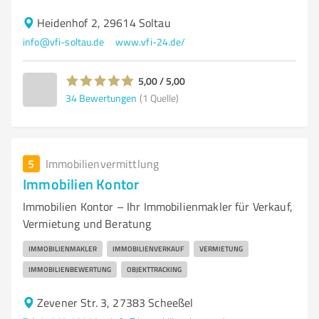
Heidenhof 2, 29614 Soltau
info@vfi-soltau.de
www.vfi-24.de/
5,00 / 5,00
34
Bewertungen
(1 Quelle)
5
Immobilienvermittlung
Immobilien Kontor
Immobilien Kontor – Ihr Immobilienmakler für Verkauf,
Vermietung und Beratung
IMMOBILIENMAKLER
IMMOBILIENVERKAUF
VERMIETUNG
IMMOBILIENBEWERTUNG
OBJEKTTRACKING
Zevener Str. 3, 27383 Scheeßel