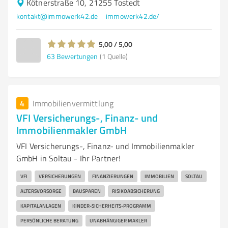
Kötnerstraße 10, 21255 Tostedt
kontakt@immowerk42.de
immowerk42.de/
5,00 / 5,00
63
Bewertungen
(1 Quelle)
4
Immobilienvermittlung
VFI Versicherungs-, Finanz- und
Immobilienmakler GmbH
VFI Versicherungs-, Finanz- und Immobilienmakler
GmbH in Soltau - Ihr Partner!
VFI
VERSICHERUNGEN
FINANZIERUNGEN
IMMOBILIEN
SOLTAU
ALTERSVORSORGE
BAUSPAREN
RISIKOABSICHERUNG
KAPITALANLAGEN
KINDER-SICHERHEITS-PROGRAMM
PERSÖNLICHE BERATUNG
UNABHÄNGIGER MAKLER