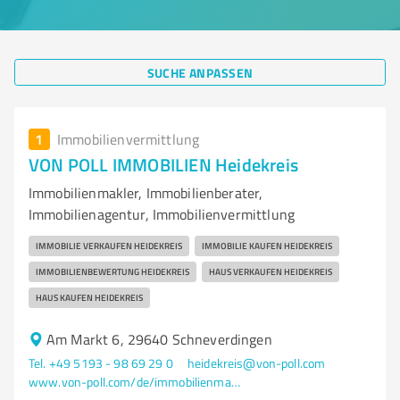
SUCHE ANPASSEN
1
Immobilienvermittlung
VON POLL IMMOBILIEN Heidekreis
Immobilienmakler, Immobilienberater,
Immobilienagentur, Immobilienvermittlung
IMMOBILIE VERKAUFEN HEIDEKREIS
IMMOBILIE KAUFEN HEIDEKREIS
IMMOBILIENBEWERTUNG HEIDEKREIS
HAUS VERKAUFEN HEIDEKREIS
HAUS KAUFEN HEIDEKREIS
Am Markt 6, 29640 Schneverdingen
Tel. +49 5193 - 98 69 29 0
heidekreis@von-poll.com
www.von-poll.com/de/immobilienmakler/heidekreis