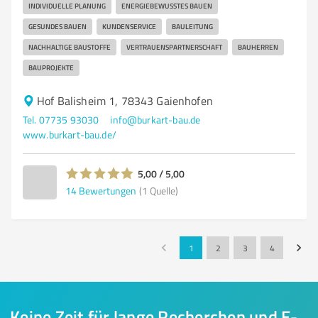
INDIVIDUELLE PLANUNG
ENERGIEBEWUSSTES BAUEN
GESUNDES BAUEN
KUNDENSERVICE
BAULEITUNG
NACHHALTIGE BAUSTOFFE
VERTRAUENSPARTNERSCHAFT
BAUHERREN
BAUPROJEKTE
Hof Balisheim 1, 78343 Gaienhofen
Tel. 07735 93030
info@burkart-bau.de
www.burkart-bau.de/
5,00 / 5,00
14
Bewertungen
(1 Quelle)
1
2
3
4
Keine Zeit für lange Recherchen und E-