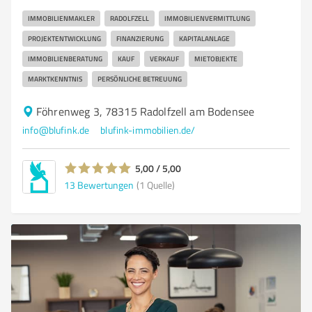
IMMOBILIENMAKLER
RADOLFZELL
IMMOBILIENVERMITTLUNG
PROJEKTENTWICKLUNG
FINANZIERUNG
KAPITALANLAGE
IMMOBILIENBERATUNG
KAUF
VERKAUF
MIETOBJEKTE
MARKTKENNTNIS
PERSÖNLICHE BETREUUNG
Föhrenweg 3, 78315 Radolfzell am Bodensee
info@blufink.de
blufink-immobilien.de/
5,00 / 5,00
13
Bewertungen
(1 Quelle)