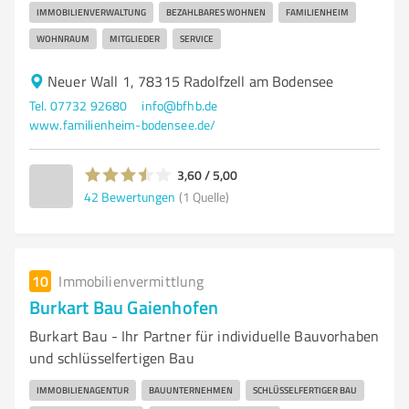
IMMOBILIENVERWALTUNG
BEZAHLBARES WOHNEN
FAMILIENHEIM
WOHNRAUM
MITGLIEDER
SERVICE
Neuer Wall 1, 78315 Radolfzell am Bodensee
Tel. 07732 92680
info@bfhb.de
www.familienheim-bodensee.de/
3,60 / 5,00
42
Bewertungen
(1 Quelle)
10
Immobilienvermittlung
Burkart Bau Gaienhofen
Burkart Bau - Ihr Partner für individuelle Bauvorhaben
und schlüsselfertigen Bau
IMMOBILIENAGENTUR
BAUUNTERNEHMEN
SCHLÜSSELFERTIGER BAU