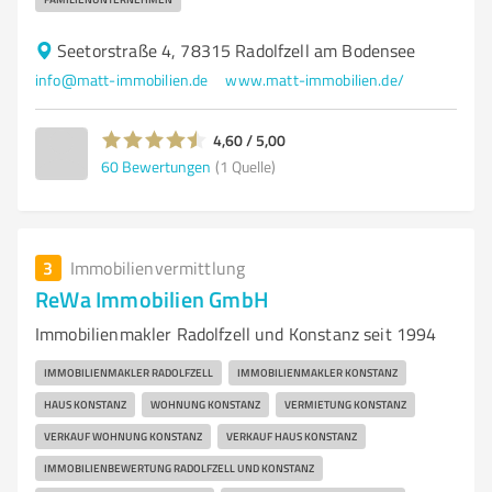
Seetorstraße 4, 78315 Radolfzell am Bodensee
info@matt-immobilien.de
www.matt-immobilien.de/
4,60 / 5,00
60
Bewertungen
(1 Quelle)
3
Immobilienvermittlung
ReWa Immobilien GmbH
Immobilienmakler Radolfzell und Konstanz seit 1994
IMMOBILIENMAKLER RADOLFZELL
IMMOBILIENMAKLER KONSTANZ
HAUS KONSTANZ
WOHNUNG KONSTANZ
VERMIETUNG KONSTANZ
VERKAUF WOHNUNG KONSTANZ
VERKAUF HAUS KONSTANZ
IMMOBILIENBEWERTUNG RADOLFZELL UND KONSTANZ