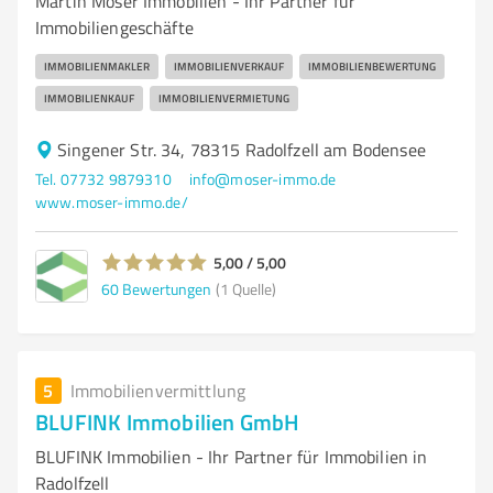
Martin Moser Immobilien - Ihr Partner für
Immobiliengeschäfte
IMMOBILIENMAKLER
IMMOBILIENVERKAUF
IMMOBILIENBEWERTUNG
IMMOBILIENKAUF
IMMOBILIENVERMIETUNG
Singener Str. 34, 78315 Radolfzell am Bodensee
Tel. 07732 9879310
info@moser-immo.de
www.moser-immo.de/
5,00 / 5,00
60
Bewertungen
(1 Quelle)
5
Immobilienvermittlung
BLUFINK Immobilien GmbH
BLUFINK Immobilien - Ihr Partner für Immobilien in
Radolfzell