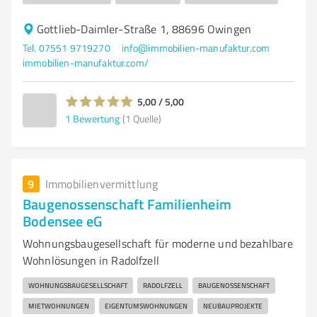
Gottlieb-Daimler-Straße 1, 88696 Owingen
Tel. 07551 9719270
info@immobilien-manufaktur.com
immobilien-manufaktur.com/
5,00 / 5,00
1
Bewertung
(1 Quelle)
9
Immobilienvermittlung
Baugenossenschaft Familienheim
Bodensee eG
Wohnungsbaugesellschaft für moderne und bezahlbare
Wohnlösungen in Radolfzell
WOHNUNGSBAUGESELLSCHAFT
RADOLFZELL
BAUGENOSSENSCHAFT
MIETWOHNUNGEN
EIGENTUMSWOHNUNGEN
NEUBAUPROJEKTE