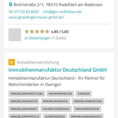
Brühlstraße 2/1, 78315 Radolfzell am Bodensee
Tel. 07732 823830
info@gm-wohnbau.com
www.gnaedinger-mayer-gmbh.de/
4,80 / 5,00
24
Bewertungen
(1 Quelle)
8
Immobilienvermittlung
Immobilienmanufaktur Deutschland GmbH
Immobilienmanufaktur Deutschland - Ihr Partner für
Wohnimmobilien in Owingen
IMMOBILIENVERMITTLUNG
WOHNIMMOBILIEN
OWINGEN
IMMOBILIENAGENTUR
IMMOBILIENSERVICE
IMMOBILIENBERATUNG
IMMOBILIENVERKAUF
HAUSMEISTERSERVICE
PROVISIONSSYSTEM
IMMOBILIENPORTFOLIO
KUNDENSERVICE
IMMOBILIENWORKSHOPS