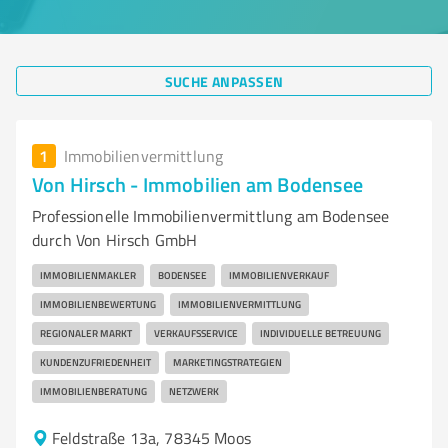
SUCHE ANPASSEN
1
Immobilienvermittlung
Von Hirsch - Immobilien am Bodensee
Professionelle Immobilienvermittlung am Bodensee
durch Von Hirsch GmbH
IMMOBILIENMAKLER
BODENSEE
IMMOBILIENVERKAUF
IMMOBILIENBEWERTUNG
IMMOBILIENVERMITTLUNG
REGIONALER MARKT
VERKAUFSSERVICE
INDIVIDUELLE BETREUUNG
KUNDENZUFRIEDENHEIT
MARKETINGSTRATEGIEN
IMMOBILIENBERATUNG
NETZWERK
Feldstraße 13a, 78345 Moos