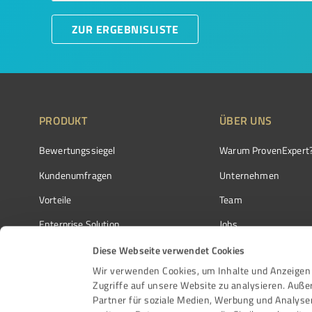
ZUR ERGEBNISLISTE
PRODUKT
ÜBER UNS
Bewertungssiegel
Warum ProvenExpert
Kundenumfragen
Unternehmen
Vorteile
Team
Enterprise Solution
Jobs
Partnerprogramm
Kundenstimmen
Diese Webseite verwendet Cookies
Wir verwenden Cookies, um Inhalte und Anzeigen 
Auszeichnungen
Kontakt
Zugriffe auf unsere Website zu analysieren. Auß
Partner für soziale Medien, Werbung und Analyse