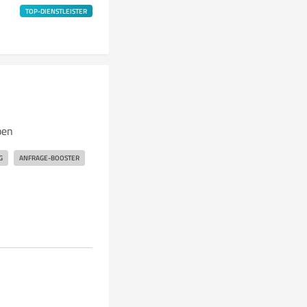
TOP-DIENSTLEISTER
ben
G
ANFRAGE-BOOSTER