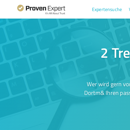
Expertensuche
2 Tre
Wer wird gern vo
Dortm& Ihren pass