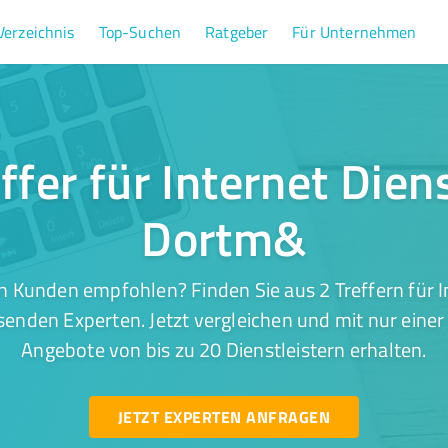
Verzeichnis
Top-Suchen
Ratgeber
Für Unternehmen
ffer für Internet Dien
Dortm&
n Kunden empfohlen? Finden Sie aus 2 Treffern für In
enden Experten. Jetzt vergleichen und mit nur einer
Angebote von bis zu 20 Dienstleistern erhalten.
JETZT EXPERTEN ANFRAGEN