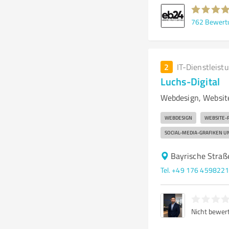
762
Bewert
2
IT-Dienstleist
Luchs-Digital
Webdesign, Websit
WEBDESIGN
WEBSITE-
SOCIAL-MEDIA-GRAFIKEN U
Bayrische Stra
Tel. +49 176 459822
Nicht bewer