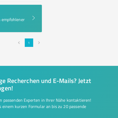
en empfohlener
1
nge Recherchen und E-Mails? Jetzt
ngen!
on passenden Experten in Ihrer Nähe kontaktieren!
us einem kurzen Formular an bis zu 20 passende