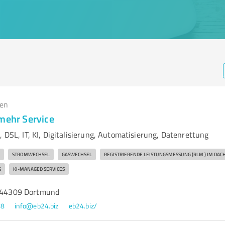
gen
 mehr Service
, DSL, IT, KI, Digitalisierung, Automatisierung, Datenrettung
STROMWECHSEL
GASWECHSEL
REGISTRIERENDE LEISTUNGSMESSUNG (RLM ) IM DAC
G
KI-MANAGED SERVICES
, 44309 Dortmund
88
info@eb24.biz
eb24.biz/