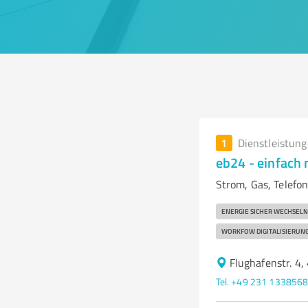
1
Dienstleistun
eb24 - einfach
Strom, Gas, Telefon
ENERGIE SICHER WECHSELN
WORKFOW DIGITALISIERUN
Flughafenstr. 4
Tel. +49 231 133856