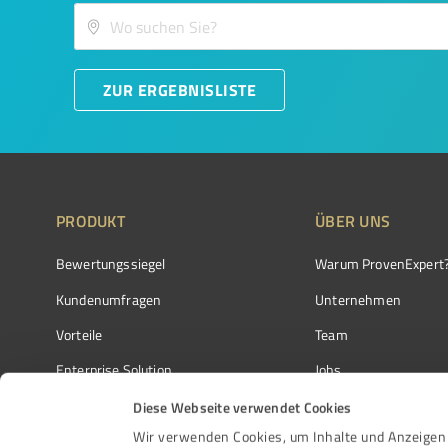
ZUR ERGEBNISLISTE
PRODUKT
ÜBER UNS
Bewertungssiegel
Warum ProvenExpert
Kundenumfragen
Unternehmen
Vorteile
Team
Enterprise Solution
Jobs
Partnerprogramm
Kundenstimmen
Diese Webseite verwendet Cookies
Wir verwenden Cookies, um Inhalte und Anzeigen 
Auszeichnungen
Kontakt