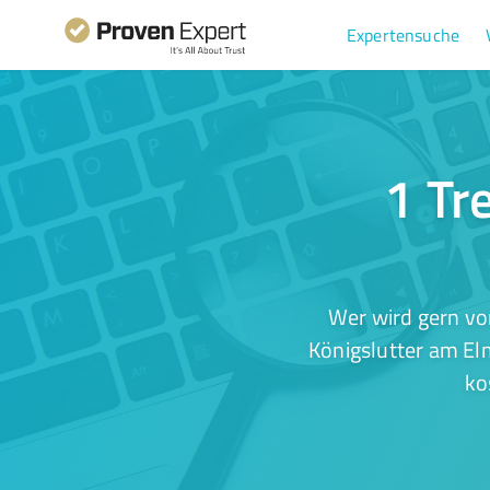
Expertensuche
1 Tr
Wer wird gern vo
Königslutter am El
ko