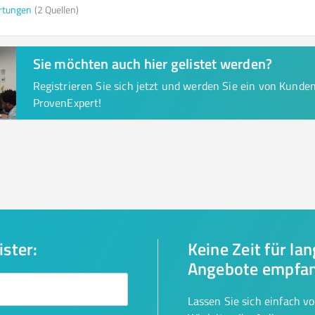
rtungen
(2 Quellen)
Sie möchten auch hier gelistet werden?
Registrieren Sie sich jetzt und werden Sie ein von Kund
ProvenExpert!
ister:
Keine Zeit für la
Angebote empfa
Lassen Sie sich einfach v