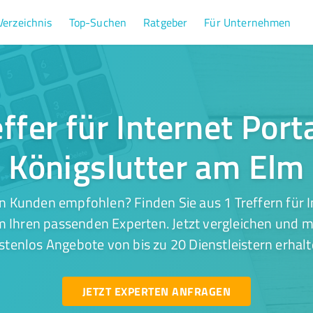
Verzeichnis
Top-Suchen
Ratgeber
Für Unternehmen
effer für Internet Porta
Königslutter am Elm
n Kunden empfohlen? Finden Sie aus 1 Treffern für In
m Ihren passenden Experten. Jetzt vergleichen und mi
stenlos Angebote von bis zu 20 Dienstleistern erhalt
JETZT EXPERTEN ANFRAGEN