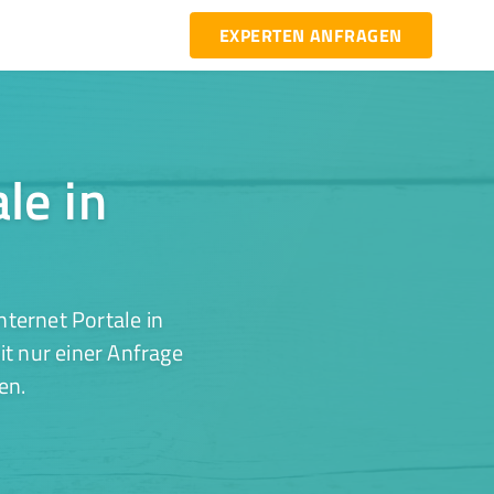
EXPERTEN ANFRAGEN
le in
ternet Portale in
t nur einer Anfrage
en.