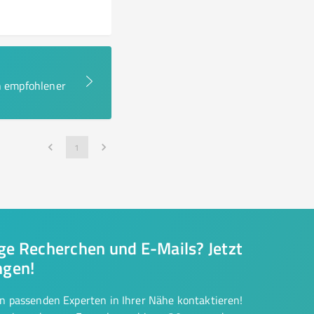
en empfohlener
1
nge Recherchen und E-Mails? Jetzt
ngen!
on passenden Experten in Ihrer Nähe kontaktieren!