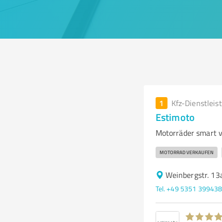
1
Kfz-Dienstleis
Estimoto
Motorräder smart 
MOTORRAD VERKAUFEN
Weinbergstr. 13
Tel. +49 5351 39943