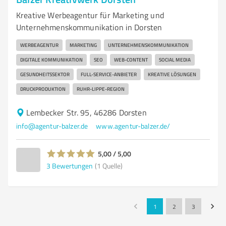
Kreative Werbeagentur für Marketing und
Unternehmenskommunikation in Dorsten
WERBEAGENTUR
MARKETING
UNTERNEHMENSKOMMUNIKATION
DIGITALE KOMMUNIKATION
SEO
WEB-CONTENT
SOCIAL MEDIA
GESUNDHEITSSEKTOR
FULL-SERVICE-ANBIETER
KREATIVE LÖSUNGEN
DRUCKPRODUKTION
RUHR-LIPPE-REGION
Lembecker Str. 95, 46286 Dorsten
info@agentur-balzer.de
www.agentur-balzer.de/
5,00 / 5,00
3
Bewertungen
(1 Quelle)
1
2
3