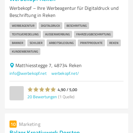
Werbekopf – Ihre Werbeagentur für Digitaldruck und
Beschriftung in Reken
WERBEAGENTUR
DIGITALDRUCK
BESCHRIFTUNG
TEXTILVEREDELUNG
AUSSENWERBUNG
FAHRZEUGBESCHRIFTUNG
BANNER
SCHILDER
ARBEITSKLEIDUNG
PRINTPRODUKTE
REKEN
KUNDENBERATUNG
Matthiesstegge 7, 48734 Reken
info@werbekopf.net
werbekopf.net/
4,90 / 5,00
20
Bewertungen
(1 Quelle)
10
Marketing
Balzer Kreativwerk Dorsten