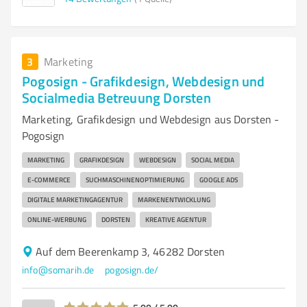
3
Marketing
Pogosign - Grafikdesign, Webdesign und
Socialmedia Betreuung Dorsten
Marketing, Grafikdesign und Webdesign aus Dorsten -
Pogosign
MARKETING
GRAFIKDESIGN
WEBDESIGN
SOCIAL MEDIA
E-COMMERCE
SUCHMASCHINENOPTIMIERUNG
GOOGLE ADS
DIGITALE MARKETINGAGENTUR
MARKENENTWICKLUNG
ONLINE-WERBUNG
DORSTEN
KREATIVE AGENTUR
Auf dem Beerenkamp 3, 46282 Dorsten
info@somarih.de
pogosign.de/