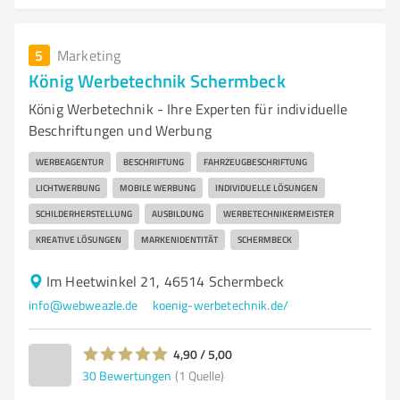
5
Marketing
König Werbetechnik Schermbeck
König Werbetechnik - Ihre Experten für individuelle
Beschriftungen und Werbung
WERBEAGENTUR
BESCHRIFTUNG
FAHRZEUGBESCHRIFTUNG
LICHTWERBUNG
MOBILE WERBUNG
INDIVIDUELLE LÖSUNGEN
SCHILDERHERSTELLUNG
AUSBILDUNG
WERBETECHNIKERMEISTER
KREATIVE LÖSUNGEN
MARKENIDENTITÄT
SCHERMBECK
Im Heetwinkel 21, 46514 Schermbeck
info@webweazle.de
koenig-werbetechnik.de/
4,90 / 5,00
30
Bewertungen
(1 Quelle)