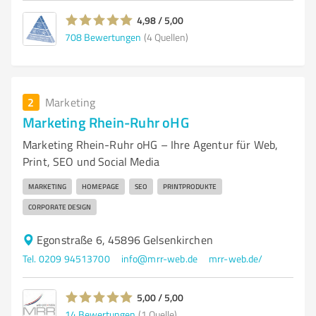
4,98 / 5,00
708
Bewertungen
(4 Quellen)
2
Marketing
Marketing Rhein-Ruhr oHG
Marketing Rhein-Ruhr oHG – Ihre Agentur für Web,
Print, SEO und Social Media
MARKETING
HOMEPAGE
SEO
PRINTPRODUKTE
CORPORATE DESIGN
Egonstraße 6, 45896 Gelsenkirchen
Tel. 0209 94513700
info@mrr-web.de
mrr-web.de/
5,00 / 5,00
14
Bewertungen
(1 Quelle)