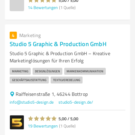
5,00 / 5,00
14
Bewertungen
(1 Quelle)
4
Marketing
Studio 5 Graphic & Production GmbH
Studio 5 Graphic & Production GmbH – Kreative
Marketinglösungen für Ihren Erfolg
MARKETING
DESIGNLÖSUNGEN
MARKENKOMMUNIKATION
GESCHÄFTSAUSSTATTUNG
TEXTILVEREDELUNG
Raiffeisenstraße 1, 46244 Bottrop
info@studio5-design.de
studio5-design.de/
5,00 / 5,00
19
Bewertungen
(1 Quelle)