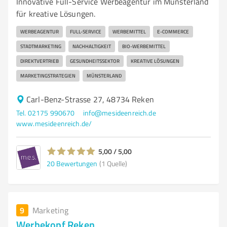
Innovative Full-Service Werbeagentur im Münsterland
für kreative Lösungen.
WERBEAGENTUR
FULL-SERVICE
WERBEMITTEL
E-COMMERCE
STADTMARKETING
NACHHALTIGKEIT
BIO-WERBEMITTEL
DIREKTVERTRIEB
GESUNDHEITSSEKTOR
KREATIVE LÖSUNGEN
MARKETINGSTRATEGIEN
MÜNSTERLAND
Carl-Benz-Strasse 27, 48734 Reken
Tel. 02175 990670
info@mesideenreich.de
www.mesideenreich.de/
5,00 / 5,00
20
Bewertungen
(1 Quelle)
9
Marketing
Werbekopf Reken