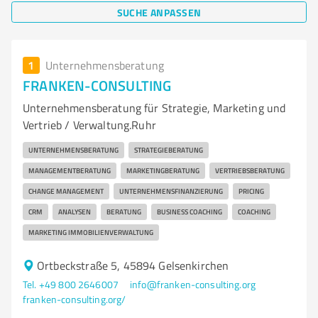
SUCHE ANPASSEN
1
Unternehmensberatung
FRANKEN-CONSULTING
Unternehmensberatung für Strategie, Marketing und
Vertrieb / Verwaltung.Ruhr
UNTERNEHMENSBERATUNG
STRATEGIEBERATUNG
MANAGEMENTBERATUNG
MARKETINGBERATUNG
VERTRIEBSBERATUNG
CHANGE MANAGEMENT
UNTERNEHMENSFINANZIERUNG
PRICING
CRM
ANALYSEN
BERATUNG
BUSINESS COACHING
COACHING
MARKETING IMMOBILIENVERWALTUNG
Ortbeckstraße 5, 45894 Gelsenkirchen
Tel. +49 800 2646007
info@franken-consulting.org
franken-consulting.org/