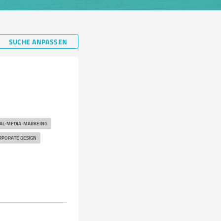
SUCHE ANPASSEN
IAL-MEDIA-MARKEING
RPORATE DESIGN