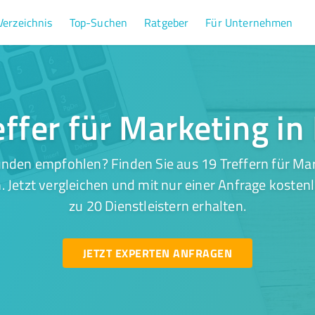
Verzeichnis
Top-Suchen
Ratgeber
Für Unternehmen
effer für Marketing in
nden empfohlen? Finden Sie aus 19 Treffern für Mar
 Jetzt vergleichen und mit nur einer Anfrage kosten
zu 20 Dienstleistern erhalten.
JETZT EXPERTEN ANFRAGEN