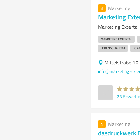
3
Marketing
Marketing Exter
Marketing Extertal
MARKETING EXTERTAL
LEBENSQUALITÄT
LOK
Mittelstraße 10
info@marketing-exter
23
Bewertu
4
Marketing
dasdruckwerk 