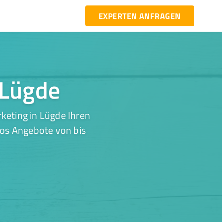
EXPERTEN ANFRAGEN
 Lügde
keting in Lügde Ihren
los Angebote von bis