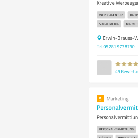
Kreative Werbeagen
WERBEAGENTUR
BAD 
SOCIAL MEDIA
MARKET
Erwin-Brauss-W
Tel. 05281 9778790
49
Bewertu
5
Marketing
Personalvermit
Personalvermittlun
PERSONALVERMITTLUNG