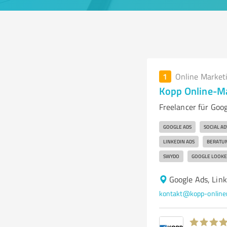
1
Online Market
Kopp Online-M
Freelancer für Goo
GOOGLE ADS
SOCIAL AD
LINKEDIN ADS
BERATU
SWYDO
GOOGLE LOOKE
Google Ads, Lin
kontakt@kopp-online