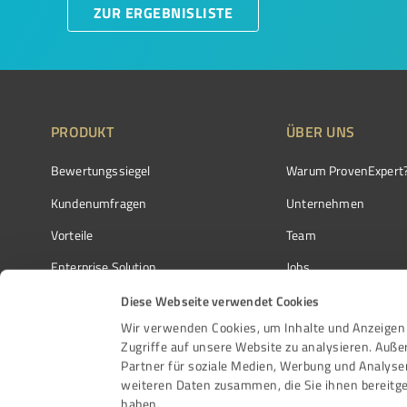
ZUR ERGEBNISLISTE
PRODUKT
ÜBER UNS
Bewertungssiegel
Warum ProvenExpert
Kundenumfragen
Unternehmen
Vorteile
Team
Enterprise Solution
Jobs
Partnerprogramm
Kundenstimmen
Diese Webseite verwendet Cookies
Wir verwenden Cookies, um Inhalte und Anzeigen 
Auszeichnungen
Kontakt
Zugriffe auf unsere Website zu analysieren. Auß
Partner für soziale Medien, Werbung und Analyse
weiteren Daten zusammen, die Sie ihnen bereitge
haben.