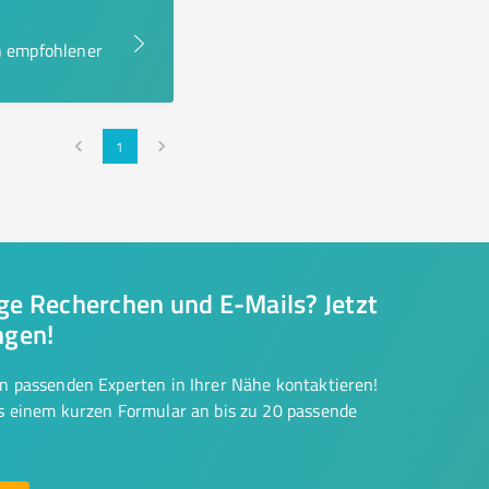
en empfohlener
1
nge Recherchen und E-Mails? Jetzt
ngen!
on passenden Experten in Ihrer Nähe kontaktieren!
us einem kurzen Formular an bis zu 20 passende