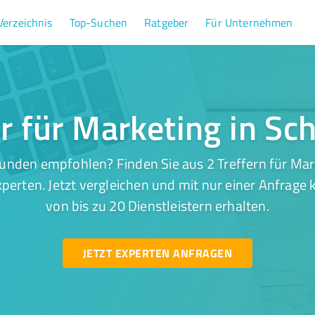
Verzeichnis
Top-Suchen
Ratgeber
Für Unternehmen
er für Marketing in Sc
unden empfohlen? Finden Sie aus 2 Treffern für Mar
perten. Jetzt vergleichen und mit nur einer Anfrage
von bis zu 20 Dienstleistern erhalten.
JETZT EXPERTEN ANFRAGEN