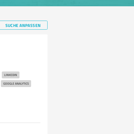
SUCHE ANPASSEN
LINKEDIN
GOOGLE ANALYTICS