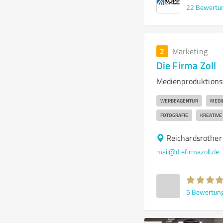
22
Bewertu
2
Marketing
Die Firma Zoll
Medienproduktions
WERBEAGENTUR
MEDI
FOTOGRAFIE
KREATIVE
Reichardsrother
mail@diefirmazoll.de
5
Bewertun