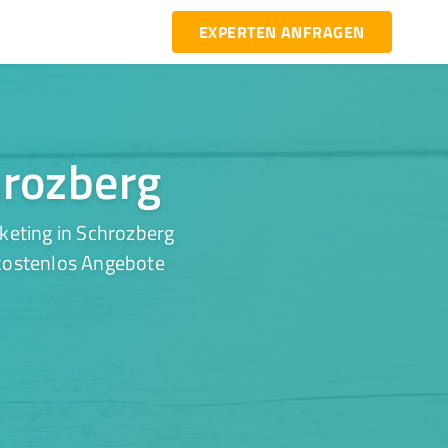
EXPERTEN ANFRAGEN
hrozberg
keting in Schrozberg
 kostenlos Angebote