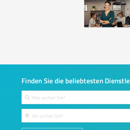
Finden Sie die beliebtesten Dienstle