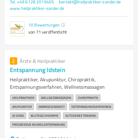
Tel. +49 6128 2019405
kontakt@heilpraktiker-sander.de
www.heilpraktiker-sander.de
10
Bewertungen
von 71 veröffentlicht
2
Ärzte & Heilpraktiker
Entspannung Idstein
Heilpraktiker, Akupunktur, Chiropraktik,
Entspannungsverfahren, Wellnessmassagen
HEILPRAKTIKER
WELLNESSMASSAGEN
CHIROPRAKTIK
AKUPUNKTUR
DARMGESUNDHEIT
ENTSPANNUNGSVERFAHREN
QI GONG
BLUTEGELTHERAPIE
AUTOGENES TRAINING
PROGRESSIVE MUSKELENTSPANNUNG