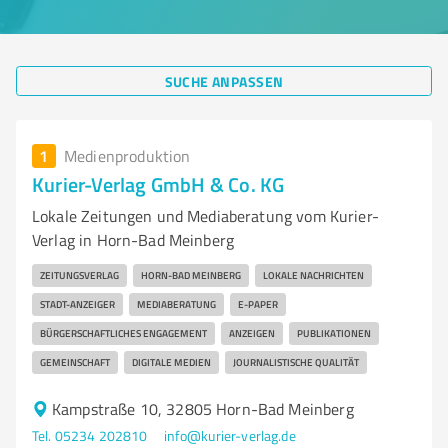
SUCHE ANPASSEN
1
Medienproduktion
Kurier-Verlag GmbH & Co. KG
Lokale Zeitungen und Mediaberatung vom Kurier-
Verlag in Horn-Bad Meinberg
ZEITUNGSVERLAG
HORN-BAD MEINBERG
LOKALE NACHRICHTEN
STADT-ANZEIGER
MEDIABERATUNG
E-PAPER
BÜRGERSCHAFTLICHES ENGAGEMENT
ANZEIGEN
PUBLIKATIONEN
GEMEINSCHAFT
DIGITALE MEDIEN
JOURNALISTISCHE QUALITÄT
Kampstraße 10, 32805 Horn-Bad Meinberg
Tel. 05234 202810
info@kurier-verlag.de