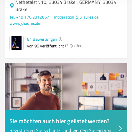
Nethetalstr. 10, 33034 Brakel, GERMANY, 33034
Brakel
Tel. +49 170 2312867
moderation@juliaures.de
www.juliaures.de
81
Bewertungen
(3 Quellen)
von 95 veröffentlicht
Sie möchten auch hier gelistet werden?
Registrieren Sie sich jetzt und werden Sie ein von