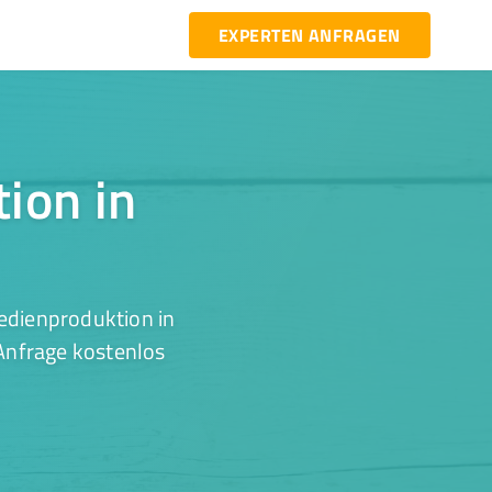
EXPERTEN ANFRAGEN
ion in
edienproduktion in
 Anfrage kostenlos