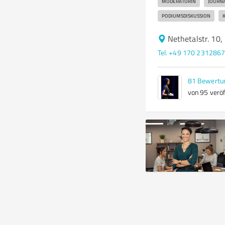
MODERATORIN
JOURN
PODIUMSDISKUSSION
Nethetalstr. 10
Tel. +49 170 231286
81
Bewertu
von 95 veröf