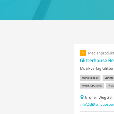
1
Medienproduk
Glitterhouse R
Musikverlag Glitte
MUSIKVERLAG
KÜNSTL
MUSIKINDUSTRIE
INDI
Grüner Weg 25,
info@glitterhouse.co