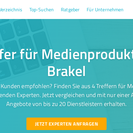
Verzeichnis
Top-Suchen
Ratgeber
Für Unternehmen
ffer für Medienprodukt
Brakel
 Kunden empfohlen? Finden Sie aus 4 Treffern für M
enden Experten. Jetzt vergleichen und mit nur einer
Angebote von bis zu 20 Dienstleistern erhalten.
JETZT EXPERTEN ANFRAGEN