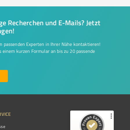
nge Recherchen und E-Mails? Jetzt
ngen!
on passenden Experten in Ihrer Nähe kontaktieren!
us einem kurzen Formular an bis zu 20 passende
RVICE
sse
Kundenbewertungen und Erfahrungen zu