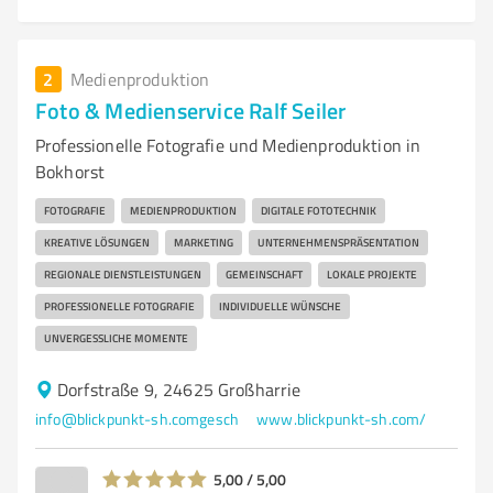
2
Medienproduktion
Foto & Medienservice Ralf Seiler
Professionelle Fotografie und Medienproduktion in
Bokhorst
FOTOGRAFIE
MEDIENPRODUKTION
DIGITALE FOTOTECHNIK
KREATIVE LÖSUNGEN
MARKETING
UNTERNEHMENSPRÄSENTATION
REGIONALE DIENSTLEISTUNGEN
GEMEINSCHAFT
LOKALE PROJEKTE
PROFESSIONELLE FOTOGRAFIE
INDIVIDUELLE WÜNSCHE
UNVERGESSLICHE MOMENTE
Dorfstraße 9, 24625 Großharrie
info@blickpunkt-sh.comgesch
www.blickpunkt-sh.com/
5,00 / 5,00