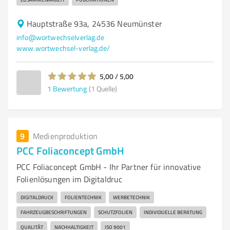
Hauptstraße 93a, 24536 Neumünster
info@wortwechselverlag.de
www.wortwechsel-verlag.de/
5,00 / 5,00
1
Bewertung
(1 Quelle)
9
Medienproduktion
PCC Foliaconcept GmbH
PCC Foliaconcept GmbH - Ihr Partner für innovative
Folienlösungen im Digitaldruc
DIGITALDRUCK
FOLIENTECHNIK
WERBETECHNIK
FAHRZEUGBESCHRIFTUNGEN
SCHUTZFOLIEN
INDIVIDUELLE BERATUNG
QUALITÄT
NACHHALTIGKEIT
ISO 9001