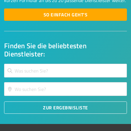
kurzen Formular an bis zu 20 passende Dienstleister weiter.
SO EINFACH GEHT'S
Finden Sie die beliebtesten
Dienstleister:
ZUR ERGEBNISLISTE