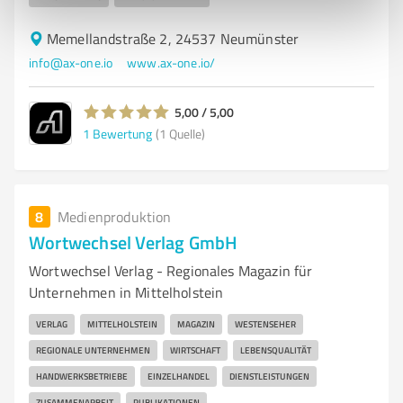
Memellandstraße 2, 24537 Neumünster
info@ax-one.io
www.ax-one.io/
5,00 / 5,00
1
Bewertung
(1 Quelle)
8
Medienproduktion
Wortwechsel Verlag GmbH
Wortwechsel Verlag - Regionales Magazin für
Unternehmen in Mittelholstein
VERLAG
MITTELHOLSTEIN
MAGAZIN
WESTENSEHER
REGIONALE UNTERNEHMEN
WIRTSCHAFT
LEBENSQUALITÄT
HANDWERKSBETRIEBE
EINZELHANDEL
DIENSTLEISTUNGEN
ZUSAMMENARBEIT
PUBLIKATIONEN