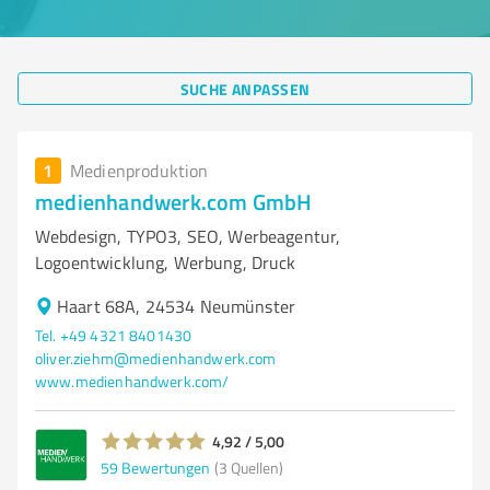
SUCHE ANPASSEN
1
Medienproduktion
medienhandwerk.com GmbH
Webdesign, TYPO3, SEO, Werbeagentur,
Logoentwicklung, Werbung, Druck
Haart 68A, 24534 Neumünster
Tel. +49 4321 8401430
oliver.ziehm@medienhandwerk.com
www.medienhandwerk.com/
4,92 / 5,00
59
Bewertungen
(3 Quellen)