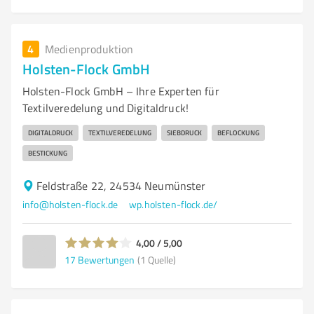
4
Medienproduktion
Holsten-Flock GmbH
Holsten-Flock GmbH – Ihre Experten für
Textilveredelung und Digitaldruck!
DIGITALDRUCK
TEXTILVEREDELUNG
SIEBDRUCK
BEFLOCKUNG
BESTICKUNG
Feldstraße 22, 24534 Neumünster
info@holsten-flock.de
wp.holsten-flock.de/
4,00 / 5,00
17
Bewertungen
(1 Quelle)