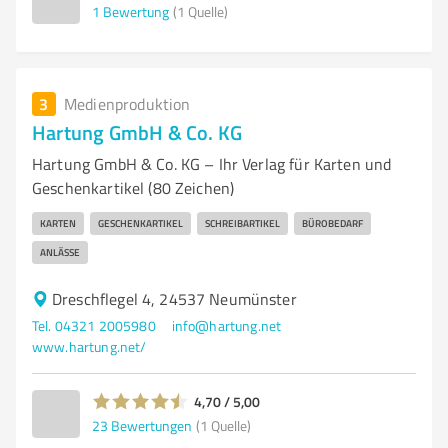
1
Bewertung
(1 Quelle)
3
Medienproduktion
Hartung GmbH & Co. KG
Hartung GmbH & Co. KG – Ihr Verlag für Karten und
Geschenkartikel (80 Zeichen)
KARTEN
GESCHENKARTIKEL
SCHREIBARTIKEL
BÜROBEDARF
ANLÄSSE
Dreschflegel 4, 24537 Neumünster
Tel. 04321 2005980
info@hartung.net
www.hartung.net/
4,70 / 5,00
23
Bewertungen
(1 Quelle)