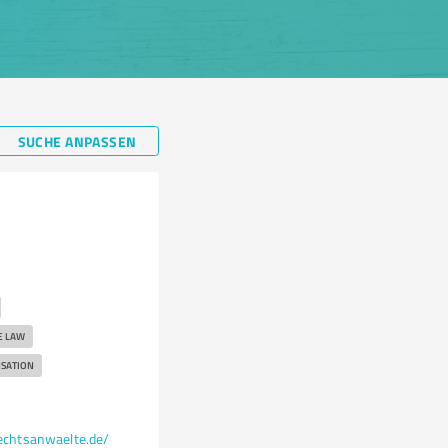
SUCHE ANPASSEN
E LAW
SATION
chtsanwaelte.de/