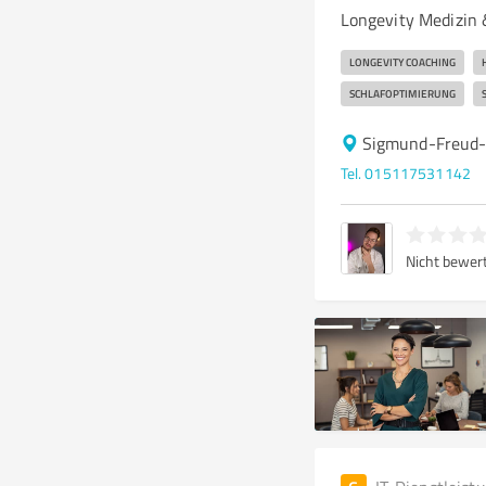
Longevity Medizin
LONGEVITY COACHING
SCHLAFOPTIMIERUNG
Sigmund-Freud-
Tel. 015117531142
Nicht bewer