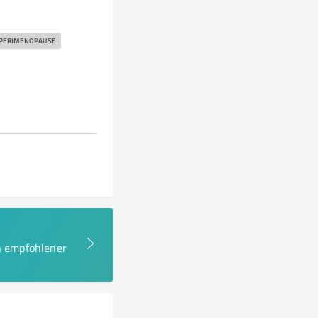
PERIMENOPAUSE
en empfohlener