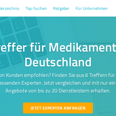
Verzeichnis
Top-Suchen
Ratgeber
Für Unternehmen
reffer für Medikament
Deutschland
on Kunden empfohlen? Finden Sie aus 6 Treffern fü
ssenden Experten. Jetzt vergleichen und mit nur ei
Angebote von bis zu 20 Dienstleistern erhalten.
JETZT EXPERTEN ANFRAGEN