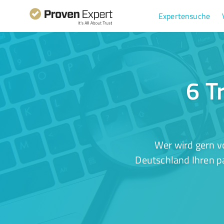
Expertensuche
6 T
Wer wird gern v
Deutschland Ihren pa