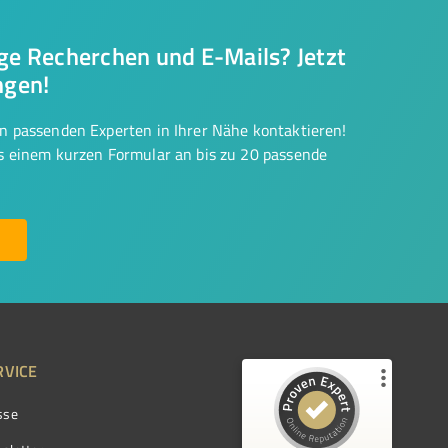
nge Recherchen und E-Mails? Jetzt
ngen!
on passenden Experten in Ihrer Nähe kontaktieren!
us einem kurzen Formular an bis zu 20 passende
RVICE
sse
Kundenbewertungen und Erfahrungen zu
ProvenExpert.com