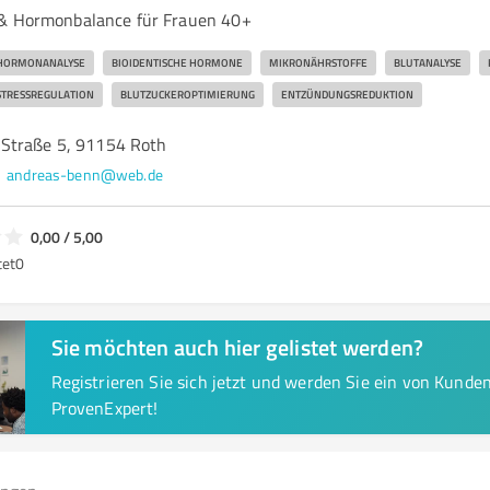
 & Hormonbalance für Frauen 40+
HORMONANALYSE
BIOIDENTISCHE HORMONE
MIKRONÄHRSTOFFE
BLUTANALYSE
STRESSREGULATION
BLUTZUCKEROPTIMIERUNG
ENTZÜNDUNGSREDUKTION
Straße 5, 91154 Roth
andreas-benn@web.de
0,00 / 5,00
tet
0
Sie möchten auch hier gelistet werden?
Registrieren Sie sich jetzt und werden Sie ein von Kund
ProvenExpert!