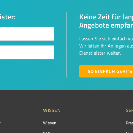
ister:
Keine Zeit für la
Angebote empfa
Lassen Sie sich einfach v
Wir leiten Ihr Anliegen a
Dienstleister weiter.
SO EINFACH GEHT'S
WISSEN
SE
?
Wissen
Pre