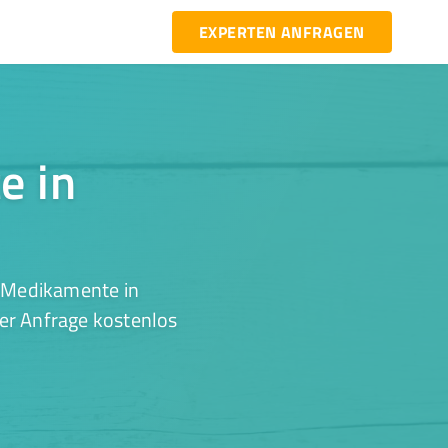
EXPERTEN ANFRAGEN
e in
r Medikamente in
ner Anfrage kostenlos