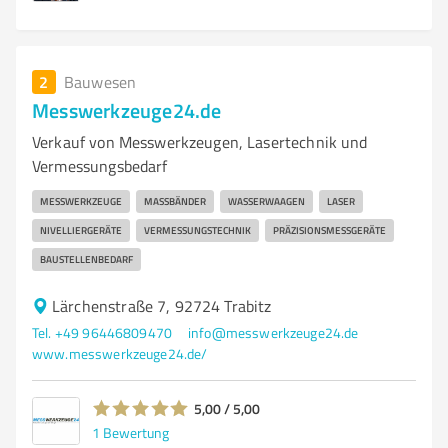
2
Bauwesen
Messwerkzeuge24.de
Verkauf von Messwerkzeugen, Lasertechnik und
Vermessungsbedarf
MESSWERKZEUGE
MASSBÄNDER
WASSERWAAGEN
LASER
NIVELLIERGERÄTE
VERMESSUNGSTECHNIK
PRÄZISIONSMESSGERÄTE
BAUSTELLENBEDARF
Lärchenstraße 7, 92724 Trabitz
Tel. +49 96446809470
info@messwerkzeuge24.de
www.messwerkzeuge24.de/
5,00 / 5,00
1
Bewertung