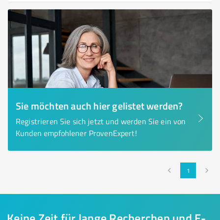
Sie möchten auch hier gelistet werden?
Registrieren Sie sich jetzt und werden Sie ein von
Kunden empfohlener ProvenExpert!
1
Keine Zeit für lange Recherchen und E-