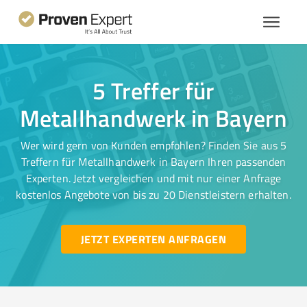
5 Treffer für
Metallhandwerk in Bayern
Wer wird gern von Kunden empfohlen? Finden Sie aus 5
Treffern für Metallhandwerk in Bayern Ihren passenden
Experten. Jetzt vergleichen und mit nur einer Anfrage
kostenlos Angebote von bis zu 20 Dienstleistern erhalten.
JETZT EXPERTEN ANFRAGEN