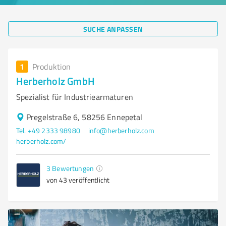
SUCHE ANPASSEN
1
Produktion
Herberholz GmbH
Spezialist für Industriearmaturen
Pregelstraße 6, 58256 Ennepetal
Tel. +49 2333 98980
info@herberholz.com
herberholz.com/
3
Bewertungen
von 43 veröffentlicht