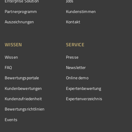
Enterprise Solution
Jobs
Partnerprogramm
Kundenstimmen
Auszeichnungen
Kontakt
WISSEN
SERVICE
Wissen
Presse
FAQ
Newsletter
Bewertungsportale
Online demo
Kundenbewertungen
Expertenbewertung
Kundenzufriedenheit
Expertenverzeichnis
Bewertungs­richtlinien
Events