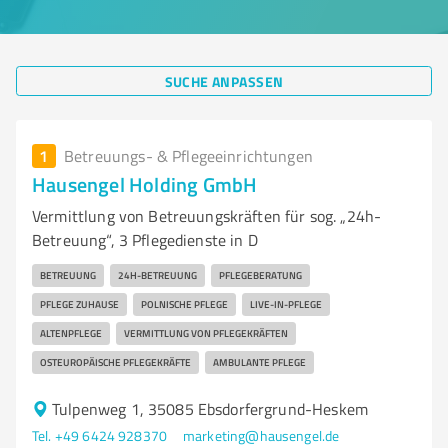
SUCHE ANPASSEN
1
Betreuungs- & Pflegeeinrichtungen
Hausengel Holding GmbH
Vermittlung von Betreuungskräften für sog. „24h-
Betreuung“, 3 Pflegedienste in D
BETREUUNG
24H-BETREUUNG
PFLEGEBERATUNG
PFLEGE ZUHAUSE
POLNISCHE PFLEGE
LIVE-IN-PFLEGE
ALTENPFLEGE
VERMITTLUNG VON PFLEGEKRÄFTEN
OSTEUROPÄISCHE PFLEGEKRÄFTE
AMBULANTE PFLEGE
Tulpenweg 1, 35085 Ebsdorfergrund-Heskem
Tel. +49 6424 928370
marketing@hausengel.de