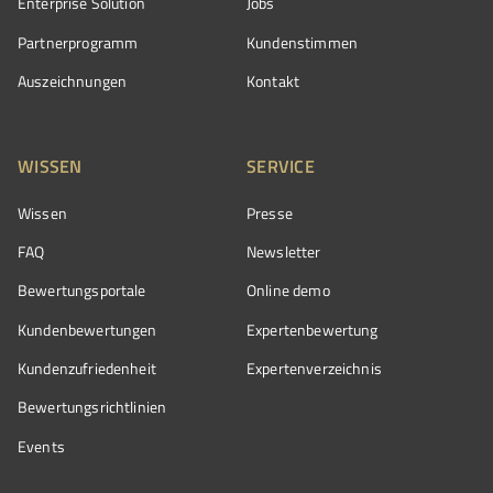
Enterprise Solution
Jobs
Partnerprogramm
Kundenstimmen
Auszeichnungen
Kontakt
WISSEN
SERVICE
Wissen
Presse
FAQ
Newsletter
Bewertungsportale
Online demo
Kundenbewertungen
Expertenbewertung
Kundenzufriedenheit
Expertenverzeichnis
Bewertungs­richtlinien
Events