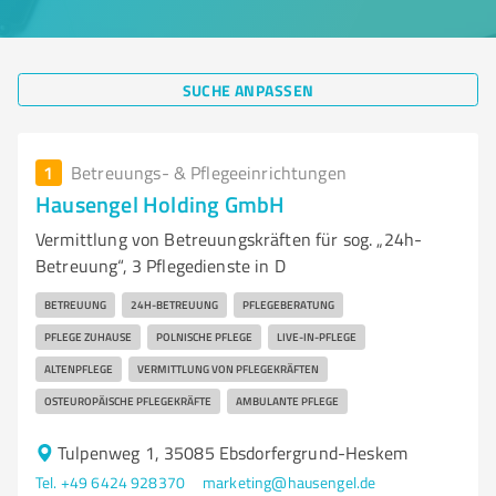
SUCHE ANPASSEN
1
Betreuungs- & Pflegeeinrichtungen
Hausengel Holding GmbH
Vermittlung von Betreuungskräften für sog. „24h-
Betreuung“, 3 Pflegedienste in D
BETREUUNG
24H-BETREUUNG
PFLEGEBERATUNG
PFLEGE ZUHAUSE
POLNISCHE PFLEGE
LIVE-IN-PFLEGE
ALTENPFLEGE
VERMITTLUNG VON PFLEGEKRÄFTEN
OSTEUROPÄISCHE PFLEGEKRÄFTE
AMBULANTE PFLEGE
Tulpenweg 1, 35085 Ebsdorfergrund-Heskem
Tel. +49 6424 928370
marketing@hausengel.de