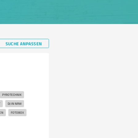
SUCHE ANPASSEN
PYROTECHNIK
T
DJ IN NRW
EN
FOTOBOX