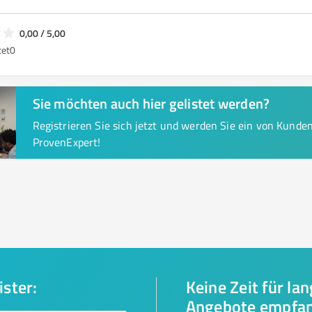
0,00 / 5,00
tet
0
Sie möchten auch hier gelistet werden?
Registrieren Sie sich jetzt und werden Sie ein von Kund
ProvenExpert!
ister:
Keine Zeit für la
Angebote empfa