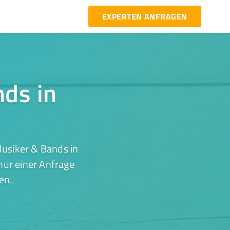
EXPERTEN ANFRAGEN
nds in
Musiker & Bands in
nur einer Anfrage
en.