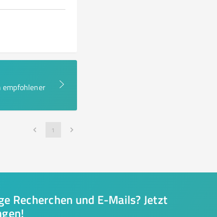
en empfohlener
1
nge Recherchen und E-Mails? Jetzt
ngen!