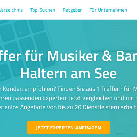
Verzeichnis
Top-Suchen
Ratgeber
Für Unternehmen
ffer für Musiker & Ba
Haltern am See
 Kunden empfohlen? Finden Sie aus 1 Treffern für 
hren passenden Experten. Jetzt vergleichen und mit 
stenlos Angebote von bis zu 20 Dienstleistern erhalt
JETZT EXPERTEN ANFRAGEN