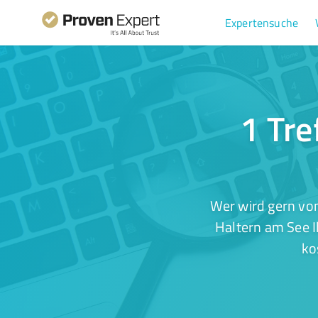
Expertensuche
1 Tre
Wer wird gern von
Haltern am See I
ko