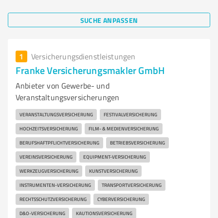
SUCHE ANPASSEN
1
Versicherungsdienstleistungen
Franke Versicherungsmakler GmbH
Anbieter von Gewerbe- und
Veranstaltungsversicherungen
VERANSTALTUNGSVERSICHERUNG
FESTIVALVERSICHERUNG
HOCHZEITSVERSICHERUNG
FILM- & MEDIENVERSICHERUNG
BERUFSHAFTPFLICHTVERSICHERUNG
BETRIEBSVERSICHERUNG
VEREINSVERSICHERUNG
EQUIPMENT-VERSICHERUNG
WERKZEUGVERSICHERUNG
KUNSTVERSICHERUNG
INSTRUMENTEN-VERSICHERUNG
TRANSPORTVERSICHERUNG
RECHTSSCHUTZVERSICHERUNG
CYBERVERSICHERUNG
D&O-VERSICHERUNG
KAUTIONSVERSICHERUNG