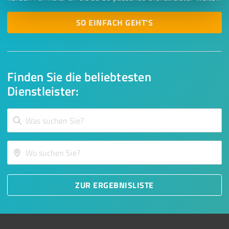
SO EINFACH GEHT'S
Finden Sie die beliebtesten
Dienstleister:
ZUR ERGEBNISLISTE