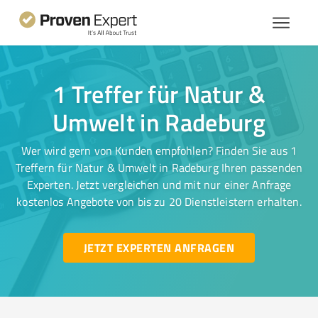
1 Treffer für Natur &
Umwelt in Radeburg
Wer wird gern von Kunden empfohlen? Finden Sie aus 1
Treffern für Natur & Umwelt in Radeburg Ihren passenden
Experten. Jetzt vergleichen und mit nur einer Anfrage
kostenlos Angebote von bis zu 20 Dienstleistern erhalten.
JETZT EXPERTEN ANFRAGEN