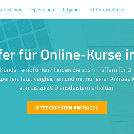
Verzeichnis
Top-Suchen
Ratgeber
Für Unternehmen
fer für Online-Kurse 
 Kunden empfohlen? Finden Sie aus 4 Treffern für On
perten. Jetzt vergleichen und mit nur einer Anfrage
von bis zu 20 Dienstleistern erhalten.
JETZT EXPERTEN ANFRAGEN