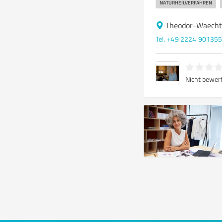
NATURHEILVERFAHREN
Theodor-Waecht
Tel. +49 2224 90135
Nicht bewer