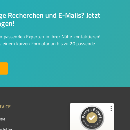
nge Recherchen und E-Mails? Jetzt
ngen!
on passenden Experten in Ihrer Nähe kontaktieren!
us einem kurzen Formular an bis zu 20 passende
RVICE
sse
Kundenbewertungen und Erfahrungen zu
ProvenExpert.com
sletter