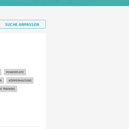
SUCHE ANPASSEN
POWERPLATE
A
KÖRPERHALTUNG
E TRAINING