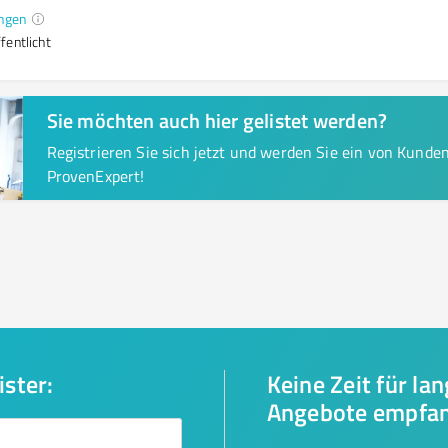
ngen
fentlicht
Sie möchten auch hier gelistet werden?
Registrieren Sie sich jetzt und werden Sie ein von Kund
ProvenExpert!
ister:
Keine Zeit für la
Angebote empfa