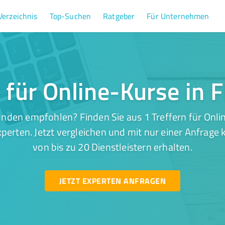
Verzeichnis
Top-Suchen
Ratgeber
Für Unternehmen
r für Online-Kurse in 
nden empfohlen? Finden Sie aus 1 Treffern für Onli
perten. Jetzt vergleichen und mit nur einer Anfrage
von bis zu 20 Dienstleistern erhalten.
JETZT EXPERTEN ANFRAGEN