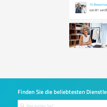
10
Bewertu
von 81 veröf
Finden Sie die beliebtesten Dienstle