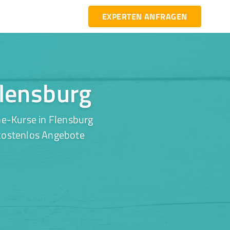
EXPERTEN ANFRAGEN
Flensburg
ne-Kurse in Flensburg
 kostenlos Angebote