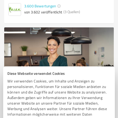
3.600
Bewertungen
(3 Quellen)
von 3.602 veröffentlicht
Diese Webseite verwendet Cookies
Sie möchten auch hier gelistet werden?
Wir verwenden Cookies, um Inhalte und Anzeigen zu
personalisieren, Funktionen für soziale Medien anbieten zu
Registrieren Sie sich jetzt und werden Sie ein von
können und die Zugriffe auf unsere Website zu analysieren.
Kunden empfohlener ProvenExpert!
Außerdem geben wir Informationen zu Ihrer Verwendung
unserer Website an unsere Partner für soziale Medien,
Werbung und Analysen weiter. Unsere Partner führen diese
1
Informationen möglicherweise mit weiteren Daten