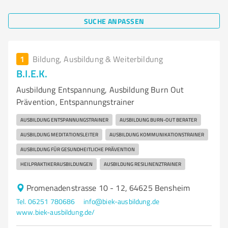
SUCHE ANPASSEN
1
Bildung, Ausbildung & Weiterbildung
B.I.E.K.
Ausbildung Entspannung, Ausbildung Burn Out
Prävention, Entspannungstrainer
AUSBILDUNG ENTSPANNUNGSTRAINER
AUSBILDUNG BURN-OUT BERATER
AUSBILDUNG MEDITATIONSLEITER
AUSBILDUNG KOMMUNIKATIONSTRAINER
AUSBILDUNG FÜR GESUNDHEITLICHE PRÄVENTION
HEILPRAKTIKERAUSBILDUNGEN
AUSBILDUNG RESILINENZTRAINER
Promenadenstrasse 10 - 12, 64625 Bensheim
Tel. 06251 780686
info@biek-ausbildung.de
www.biek-ausbildung.de/