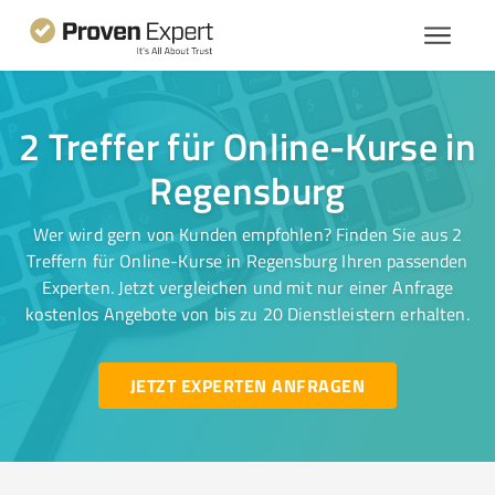
2 Treffer für Online-Kurse in
Regensburg
Wer wird gern von Kunden empfohlen? Finden Sie aus 2
Treffern für Online-Kurse in Regensburg Ihren passenden
Experten. Jetzt vergleichen und mit nur einer Anfrage
kostenlos Angebote von bis zu 20 Dienstleistern erhalten.
JETZT EXPERTEN ANFRAGEN