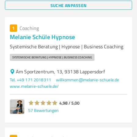
SUCHE ANPASSEN
1
Coaching
Melanie Schüle Hypnose
Systemische Beratung | Hypnose | Business Coaching
SYSTEMISCHE BERATUNG | HYPNOSE | BUSINESS COACHING
Am Sportzentrum, 13, 93138 Lappersdorf
Tel. +49 171 2018311
willkommen@melanie-schuele.de
www.melanie-schuele.de/
4,98 / 5,00
57
Bewertungen