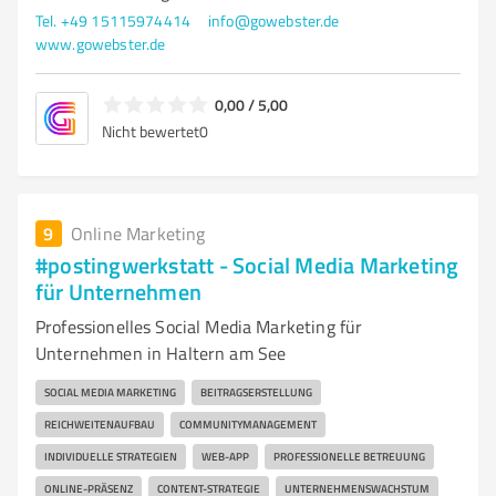
Tel. +49 15115974414
info@gowebster.de
www.gowebster.de
0,00 / 5,00
Nicht bewertet
0
9
Online Marketing
#postingwerkstatt - Social Media Marketing
für Unternehmen
Professionelles Social Media Marketing für
Unternehmen in Haltern am See
SOCIAL MEDIA MARKETING
BEITRAGSERSTELLUNG
REICHWEITENAUFBAU
COMMUNITYMANAGEMENT
INDIVIDUELLE STRATEGIEN
WEB-APP
PROFESSIONELLE BETREUUNG
ONLINE-PRÄSENZ
CONTENT-STRATEGIE
UNTERNEHMENSWACHSTUM