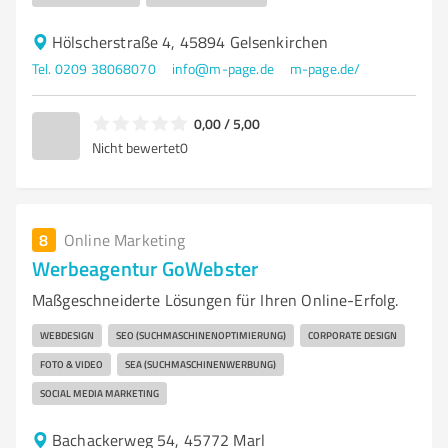
Hölscherstraße 4, 45894 Gelsenkirchen
Tel. 0209 38068070
info@m-page.de
m-page.de/
0,00 / 5,00
Nicht bewertet
0
8
Online Marketing
Werbeagentur GoWebster
Maßgeschneiderte Lösungen für Ihren Online-Erfolg.
WEBDESIGN
SEO (SUCHMASCHINENOPTIMIERUNG)
CORPORATE DESIGN
FOTO & VIDEO
SEA (SUCHMASCHINENWERBUNG)
SOCIAL MEDIA MARKETING
Bachackerweg 54, 45772 Marl