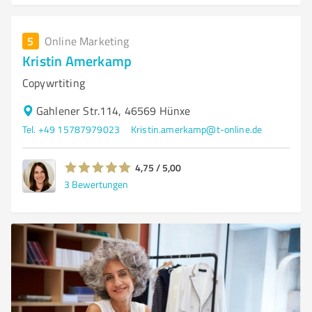
5
Online Marketing
Kristin Amerkamp
Copywrtiting
Gahlener Str.114, 46569 Hünxe
Tel. +49 15787979023
Kristin.amerkamp@t-online.de
4,75 / 5,00
3
Bewertungen