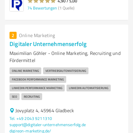
4,90 / 5,00
74
Bewertungen
(1 Quelle)
2
Online Marketing
Digitaler Unternehmenserfolg
Maximilian Göhler - Online Marketing, Recruiting und
Fördermittel
ONLINE MARKETING
VERTRIEBSAUTOMATISIERUNG
FACEBOOK PERFORMANCE MARKETING
LINKEDIN PERFORMANCE MARKETING
LINKEDIN AUTOMATISIERUNG
SEO
RECRUITING
Jovyplatz 4, 45964 Gladbeck
Tel. +49 2043 9211310
support@digitaler-unternehmenserfolg.de
digireon-marketing.de/