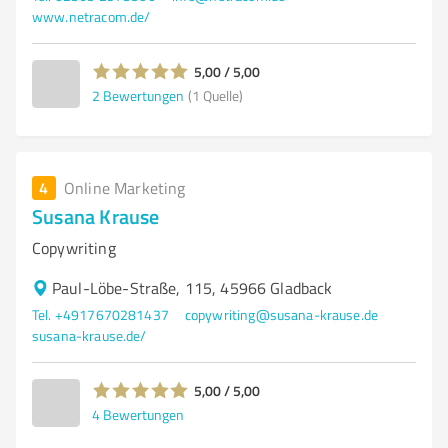
www.netracom.de/
5,00 / 5,00
2
Bewertungen
(1 Quelle)
4
Online Marketing
Susana Krause
Copywriting
Paul-Löbe-Straße, 115, 45966 Gladback
Tel. +4917670281437
copywriting@susana-krause.de
susana-krause.de/
5,00 / 5,00
4
Bewertungen