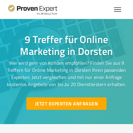
9 Treffer für Online
Marketing in Dorsten
Wer wird gern von Kunden empfohlen? Finden Sie aus 9
Treffern für Online Marketing in Dorsten Ihren passenden
Experten. Jetzt vergleichen und mit nur einer Anfrage
kostenlos Angebote von bis zu 20 Dienstleistern erhalten.
JETZT EXPERTEN ANFRAGEN