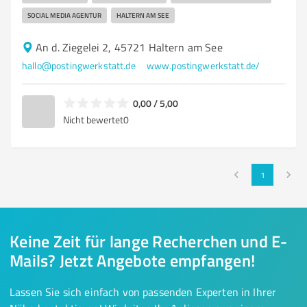
SOCIAL MEDIA AGENTUR
HALTERN AM SEE
An d. Ziegelei 2, 45721 Haltern am See
hallo@postingwerkstatt.de
www.postingwerkstatt.de/
0,00 / 5,00
Nicht bewertet
0
1
Keine Zeit für lange Recherchen und E-
Mails? Jetzt Angebote empfangen!
Lassen Sie sich einfach von passenden Experten in Ihrer