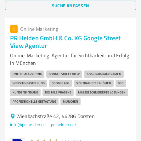
SUCHE ANPASSEN
1
Online Marketing
PR Helden GmbH & Co. KG Google Street
View Agentur
Online-Marketing-Agentur für Sichtbarkeit und Erfolg
in München
ONLINE-MARKETING
GOOGLE STREET VIEW
360-GRAD-PANORAMEN
WEBSITE-ERSTELLUNG
GOOGLE ADS
SICHTBARKEIT ERHÖHEN
SEO
KUNDENBINDUNG
DIGITALE PRÄSENZ
MASSGESCHNEIDERTE LÖSUNGEN
PROFESSIONELLE GESTALTUNG
MÜNCHEN
Wienbachstraße 42, 46286 Dorsten
info@pr-helden.de
pr-helden.de/