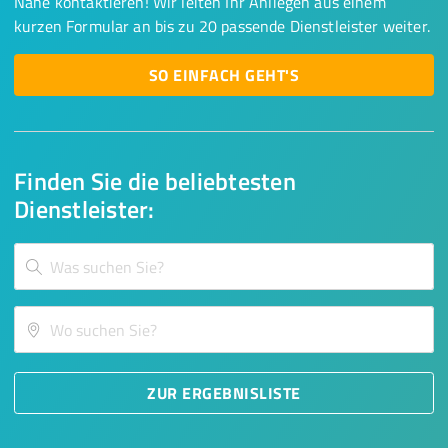
Nähe kontaktieren! Wir leiten Ihr Anliegen aus einem
kurzen Formular an bis zu 20 passende Dienstleister weiter.
SO EINFACH GEHT'S
Finden Sie die beliebtesten
Dienstleister:
ZUR ERGEBNISLISTE